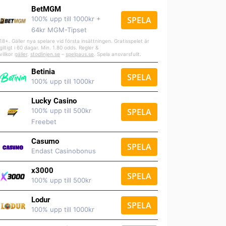
BetMGM
100% upp till 1000kr +
SPELA
64kr MGM-Tipset
18+. Gäller nya spelare vid första insättningen. Gratisspelet är
giltigt i 60 dagar. Min. 1.80 odds. Regler &
villkor
gäller
.
stodlinjen.se
–
spelpaus.se
. Spela ansvarsfullt.
Betinia
SPELA
100% upp till 1000kr
Lucky Casino
100% upp till 500kr
SPELA
Freebet
Casumo
SPELA
Endast Casinobonus
x3000
SPELA
100% upp till 500kr
Lodur
SPELA
100% upp till 1000kr