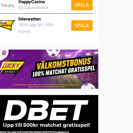
HappyCasino
SPELA
Ny Casinobonus
Interwetten
100% upp till 1 000
SPELA
kronor