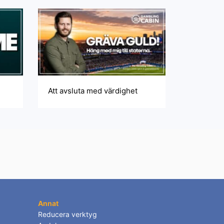
Att avsluta med värdighet
Annat
Reducera verktyg