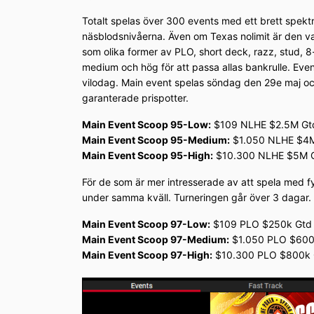
Totalt spelas över 300 events med ett brett spektr
näsblodsnivåerna. Även om Texas nolimit är den v
som olika former av PLO, short deck, razz, stud, 8-
medium och hög för att passa allas bankrulle. Event
vilodag. Main event spelas söndag den 29e maj och
garanterade prispotter.
Main Event Scoop 95-Low:
$109 NLHE $2.5M Gt
Main Event Scoop 95-Medium:
$1.050 NLHE $4
Main Event Scoop 95-High:
$10.300 NLHE $5M 
För de som är mer intresserade av att spela med fyr
under samma kväll. Turneringen går över 3 dagar.
Main Event Scoop 97-Low:
$109 PLO $250k Gtd
Main Event Scoop 97-Medium:
$1.050 PLO $600
Main Event Scoop 97-High:
$10.300 PLO $800k 