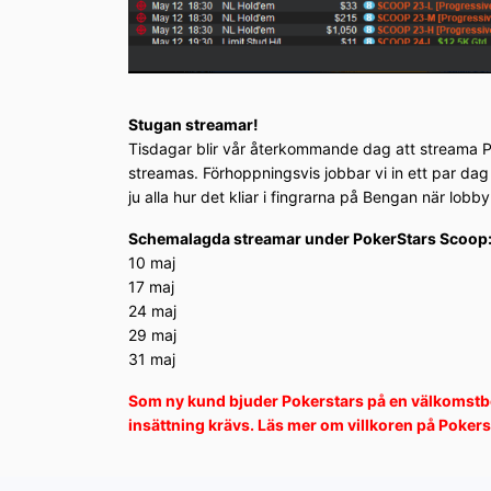
Stugan streamar!
Tisdagar blir vår återkommande dag att streama 
streamas. Förhoppningsvis jobbar vi in ett par da
ju alla hur det kliar i fingrarna på Bengan när lobb
Schemalagda streamar under PokerStars Scoop
10 maj
17 maj
24 maj
29 maj
31 maj
Som ny kund bjuder Pokerstars på en välkomstbon
insättning krävs. Läs mer om villkoren på Poker