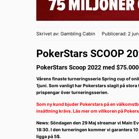
Skrivet av:
Gambling Cabin
Publicerad:
2 jun
PokerStars SCOOP 2
PokerStars Scoop 2022 med $75.000.
Vårens finaste turneringsserie Spring cup of on
1juni. Som vanligt har Pokerstars slagit på stora
prispengar över turneringsserien.
Som ny kund bjuder Pokerstars på en välkomstbon
insättning krävs. Läs mer om villkoren på Poker
News: Söndagen den 29 Maj streamar vi Main Eve
18:30. I den turneringen kommer vi garantera 1
ligga på 5$.