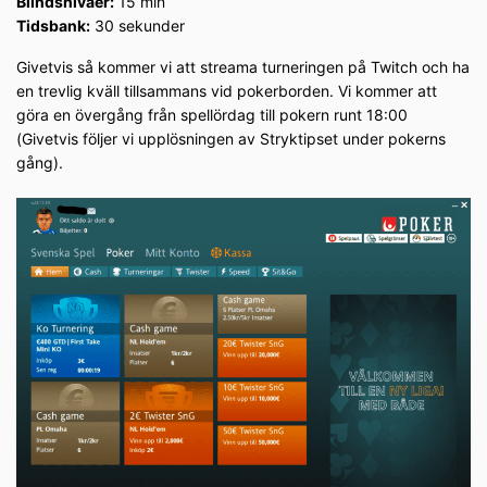
Blindsnivåer:
15 min
Tidsbank:
30 sekunder
Givetvis så kommer vi att streama turneringen på Twitch och ha
en trevlig kväll tillsammans vid pokerborden. Vi kommer att
göra en övergång från spellördag till pokern runt 18:00
(Givetvis följer vi upplösningen av Stryktipset under pokerns
gång).