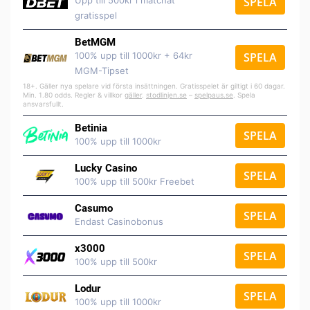
SPELA
gratisspel
BetMGM
100% upp till 1000kr + 64kr
SPELA
MGM-Tipset
18+. Gäller nya spelare vid första insättningen. Gratisspelet är giltigt i 60 dagar.
Min. 1.80 odds. Regler & villkor
gäller
.
stodlinjen.se
–
spelpaus.se
. Spela
ansvarsfullt.
Betinia
SPELA
100% upp till 1000kr
Lucky Casino
SPELA
100% upp till 500kr Freebet
Casumo
SPELA
Endast Casinobonus
x3000
SPELA
100% upp till 500kr
Lodur
SPELA
100% upp till 1000kr