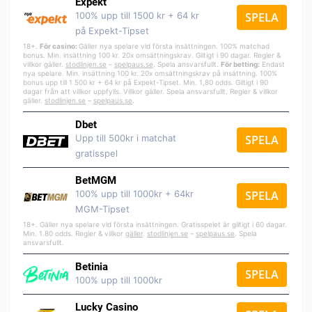
Expekt
100% upp till 1500 kr + 64 kr
SPELA
på Expekt-Tipset
18+.
För casino:
Gäller nya spelare vid första insättningen. 100% matchad
bonus. Min. insättning 100 kr. 20x omsättningskrav. Giltigt i 90 dagar. Regler &
villkor gäller.
stodlinjen.se
–
spelpa
us.se
. Spela ansvarsfullt.
För betting:
Endast
nya spelare. Min. insättning 100 kr. 20x omsättningskrav på insättning. 100%
bonus upp till 1 500 kr + 64 kr på Expekt-Tipset. Min. 1,80 odds. Giltigt i 90
dagar från att villkor uppfylls. Villkor gäller. Spela ansvarsfullt. Regler & villkor
gäller.
stodlinjen.se
–
spelpaus.se
.
Dbet
Upp till 500kr i matchat
SPELA
gratisspel
BetMGM
100% upp till 1000kr + 64kr
SPELA
MGM-Tipset
18+. Gäller nya spelare vid första insättningen. Gratisspelet är giltigt i 60 dagar.
Min. 1.80 odds. Regler & villkor
gäller
.
stodlinjen.se
–
spelpaus.se
. Spela
ansvarsfullt.
Betinia
SPELA
100% upp till 1000kr
Lucky Casino