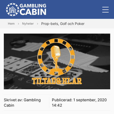
Prop-bets, Golf och Poker
Hem
Nyheter
Skrivet av:
Gambling
Publicerad:
1 september, 2020
Cabin
14:42