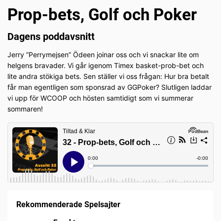
Prop-bets, Golf och Poker
Dagens poddavsnitt
Jerry ”Perrymejsen” Ödeen joinar oss och vi snackar lite om
helgens bravader. Vi går igenom Timex basket-prob-bet och
lite andra stökiga bets. Sen ställer vi oss frågan: Hur bra betalt
får man egentligen som sponsrad av GGPoker? Slutligen laddar
vi upp för WCOOP och hösten samtidigt som vi summerar
sommaren!
Rekommenderade Spelsajter