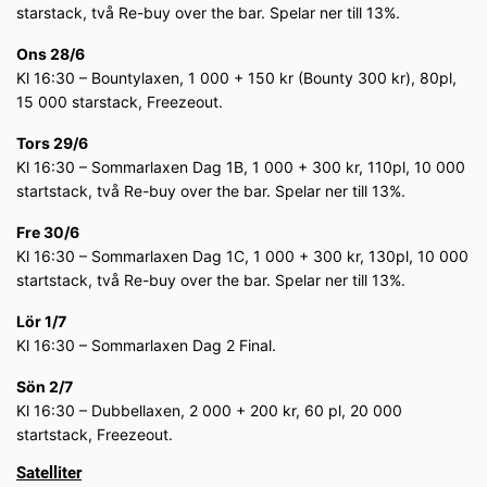
starstack, två Re-buy over the bar. Spelar ner till 13%.
Ons 28/6
Kl 16:30 – Bountylaxen, 1 000 + 150 kr (Bounty 300 kr), 80pl,
15 000 starstack, Freezeout.
Tors 29/6
Kl 16:30 – Sommarlaxen Dag 1B, 1 000 + 300 kr, 110pl, 10 000
startstack, två Re-buy over the bar. Spelar ner till 13%.
Fre 30/6
Kl 16:30 – Sommarlaxen Dag 1C, 1 000 + 300 kr, 130pl, 10 000
startstack, två Re-buy over the bar. Spelar ner till 13%.
Lör 1/7
Kl 16:30 – Sommarlaxen Dag 2 Final.
Sön 2/7
Kl 16:30 – Dubbellaxen, 2 000 + 200 kr, 60 pl, 20 000
startstack, Freezeout.
Satelliter