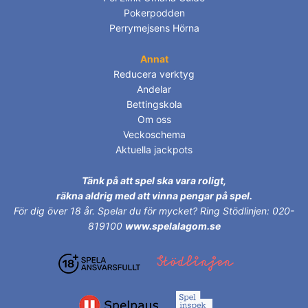
Pokerpodden
Perrymejsens Hörna
Annat
Reducera verktyg
Andelar
Bettingskola
Om oss
Veckoschema
Aktuella jackpots
Tänk på att spel ska vara roligt,
räkna aldrig med att vinna pengar på spel.
För dig över 18 år.
Spelar du för mycket? Ring Stödlinjen: 020-
819100
www.spelalagom.se