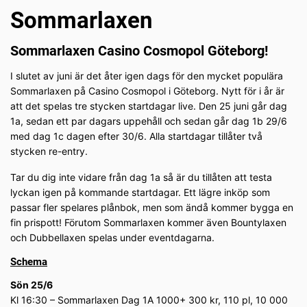
Sommarlaxen
Sommarlaxen Casino Cosmopol Göteborg!
I slutet av juni är det åter igen dags för den mycket populära
Sommarlaxen på Casino Cosmopol i Göteborg. Nytt för i år är
att det spelas tre stycken startdagar live. Den 25 juni går dag
1a, sedan ett par dagars uppehåll och sedan går dag 1b 29/6
med dag 1c dagen efter 30/6. Alla startdagar tillåter två
stycken re-entry.
Tar du dig inte vidare från dag 1a så är du tillåten att testa
lyckan igen på kommande startdagar. Ett lägre inköp som
passar fler spelares plånbok, men som ändå kommer bygga en
fin prispott! Förutom Sommarlaxen kommer även Bountylaxen
och Dubbellaxen spelas under eventdagarna.
Schema
Sön 25/6
Kl 16:30 – Sommarlaxen Dag 1A 1000+ 300 kr, 110 pl, 10 000