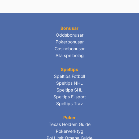
Bonusar
Oddsbonusar
Pokerbonusar
Casinobonusar
Alla spelbolag
Speltips
Speltips Fotboll
Speltips NHL
Speltips SHL
Speltips E-sport
Speltips Trav
Poker
Texas Holdem Guide
Pokerverktyg
Pol Limit Omaha Guide