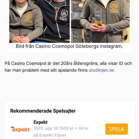
Bild från Casino Cosmopol Göteborgs instagram.
På Casino Cosmopol är det 20års åldersgräns, alla visar ID och
har man problem med sitt spelande finns
stodlinjen.se
Rekommenderade Spelsajter
Expekt
100% upp till 1500 kr + 64 kr
SPELA
på Expekt-Tipset