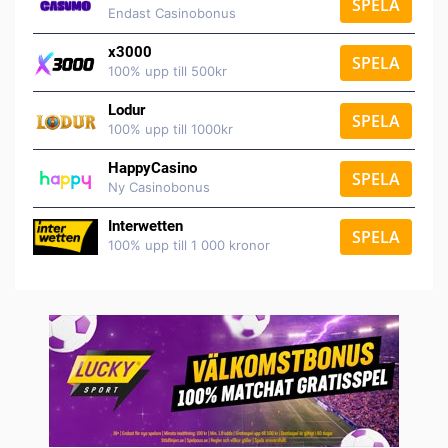
SPELA
Endast Casinobonus
x3000
SPELA
100% upp till 500kr
Lodur
SPELA
100% upp till 1000kr
HappyCasino
SPELA
Ny Casinobonus
Interwetten
SPELA
100% upp till 1 000 kronor