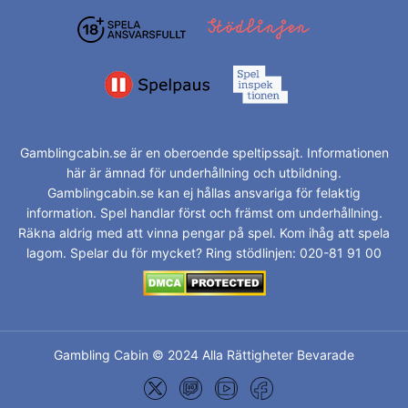
Gamblingcabin.se är en oberoende speltipssajt. Informationen
här är ämnad för underhållning och utbildning.
Gamblingcabin.se kan ej hållas ansvariga för felaktig
information. Spel handlar först och främst om underhållning.
Räkna aldrig med att vinna pengar på spel. Kom ihåg att spela
lagom. Spelar du för mycket? Ring stödlinjen: 020-81 91 00
Gambling Cabin © 2024 Alla Rättigheter Bevarade