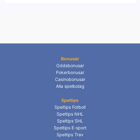
Bonusar
Oddsbonusar
Pokerbonusar
Casinobonusar
Alla spelbolag
Speltips
Speltips Fotboll
Speltips NHL
Speltips SHL
Speltips E-sport
Speltips Trav