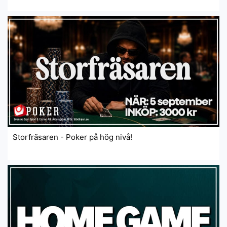
Storfräsaren - Poker på hög nivå!