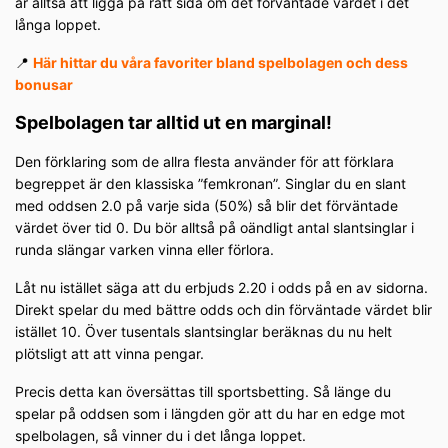
är alltså att ligga på rätt sida om det förväntade värdet i det
långa loppet.
📍
Här hittar du våra favoriter bland spelbolagen och dess
bonusar
Spelbolagen tar alltid ut en marginal!
Den förklaring som de allra flesta använder för att förklara
begreppet är den klassiska ”femkronan”. Singlar du en slant
med oddsen 2.0 på varje sida (50%) så blir det förväntade
värdet över tid 0. Du bör alltså på oändligt antal slantsinglar i
runda slängar varken vinna eller förlora.
Låt nu istället säga att du erbjuds 2.20 i odds på en av sidorna.
Direkt spelar du med bättre odds och din förväntade värdet blir
istället 10. Över tusentals slantsinglar beräknas du nu helt
plötsligt att att vinna pengar.
Precis detta kan översättas till sportsbetting. Så länge du
spelar på oddsen som i längden gör att du har en edge mot
spelbolagen, så vinner du i det långa loppet.