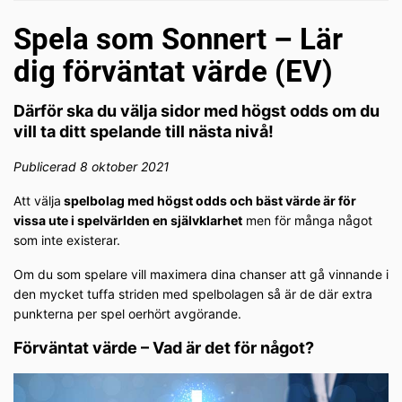
Spela som Sonnert – Lär
dig förväntat värde (EV)
Därför ska du välja sidor med högst odds om du
vill ta ditt spelande till nästa nivå!
Publicerad 8 oktober 2021
Att välja
spelbolag med högst odds och bäst värde är för
vissa ute i spelvärlden en självklarhet
men för många något
som inte existerar.
Om du som spelare vill maximera dina chanser att gå vinnande i
den mycket tuffa striden med spelbolagen så är de där extra
punkterna per spel oerhört avgörande.
Förväntat värde – Vad är det för något?