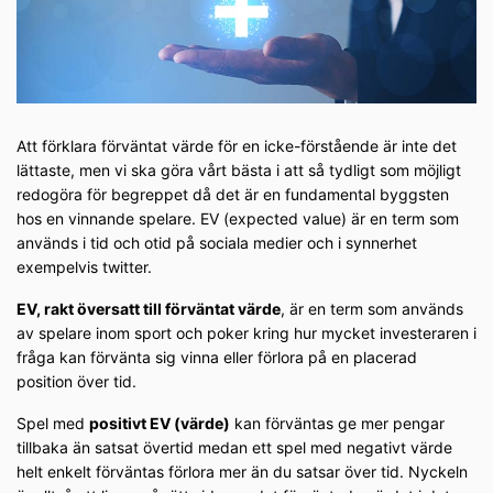
Att förklara förväntat värde för en icke-förstående är inte det
lättaste, men vi ska göra vårt bästa i att så tydligt som möjligt
redogöra för begreppet då det är en fundamental byggsten
hos en vinnande spelare. EV (expected value) är en term som
används i tid och otid på sociala medier och i synnerhet
exempelvis twitter.
EV, rakt översatt till förväntat värde
, är en term som används
av spelare inom sport och poker kring hur mycket investeraren i
fråga kan förvänta sig vinna eller förlora på en placerad
position över tid.
Spel med
positivt EV (värde)
kan förväntas ge mer pengar
tillbaka än satsat övertid medan ett spel med negativt värde
helt enkelt förväntas förlora mer än du satsar över tid. Nyckeln