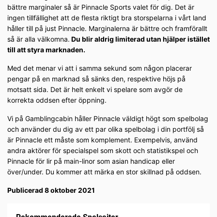
bättre marginaler så är Pinnacle Sports valet för dig. Det är
ingen tillfällighet att de flesta riktigt bra storspelarna i vårt land
håller till på just Pinnacle. Marginalerna är bättre och framförallt
så är alla välkomna.
Du blir aldrig limiterad utan hjälper istället
till att styra marknaden.
Med det menar vi att i samma sekund som någon placerar
pengar på en marknad så sänks den, respektive höjs på
motsatt sida. Det är helt enkelt vi spelare som avgör de
korrekta oddsen efter öppning.
Vi på Gamblingcabin håller Pinnacle väldigt högt som spelbolag
och använder du dig av ett par olika spelbolag i din portfölj så
är Pinnacle ett måste som komplement. Exempelvis, använd
andra aktörer för specialspel som skott och statistikspel och
Pinnacle för lir på main-linor som asian handicap eller
över/under. Du kommer att märka en stor skillnad på oddsen.
Publicerad 8 oktober 2021