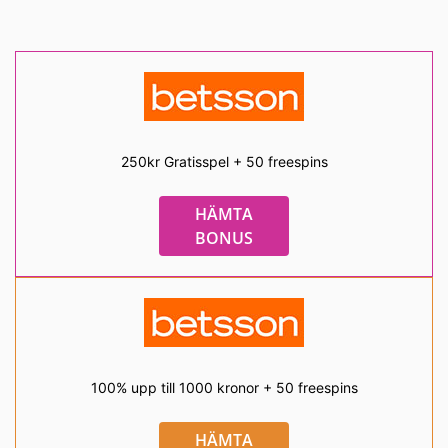
250kr Gratisspel + 50 freespins
HÄMTA
BONUS
100% upp till 1000 kronor + 50 freespins
HÄMTA