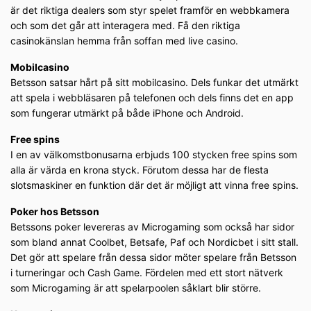
är det riktiga dealers som styr spelet framför en webbkamera
och som det går att interagera med. Få den riktiga
casinokänslan hemma från soffan med live casino.
Mobilcasino
Betsson satsar hårt på sitt mobilcasino. Dels funkar det utmärkt
att spela i webbläsaren på telefonen och dels finns det en app
som fungerar utmärkt på både iPhone och Android.
Free spins
I en av välkomstbonusarna erbjuds 100 stycken free spins som
alla är värda en krona styck. Förutom dessa har de flesta
slotsmaskiner en funktion där det är möjligt att vinna free spins.
Poker hos Betsson
Betssons poker levereras av Microgaming som också har sidor
som bland annat Coolbet, Betsafe, Paf och Nordicbet i sitt stall.
Det gör att spelare från dessa sidor möter spelare från Betsson
i turneringar och Cash Game. Fördelen med ett stort nätverk
som Microgaming är att spelarpoolen såklart blir större.