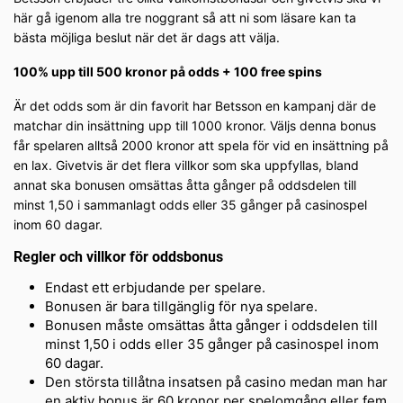
här gå igenom alla tre noggrant så att ni som läsare kan ta
bästa möjliga beslut när det är dags att välja.
100% upp till 500 kronor på odds + 100 free spins
Är det odds som är din favorit har Betsson en kampanj där de
matchar din insättning upp till 1000 kronor. Väljs denna bonus
får spelaren alltså 2000 kronor att spela för vid en insättning på
en lax. Givetvis är det flera villkor som ska uppfyllas, bland
annat ska bonusen omsättas åtta gånger på oddsdelen till
minst 1,50 i sammanlagt odds eller 35 gånger på casinospel
inom 60 dagar.
Regler och villkor för oddsbonus
Endast ett erbjudande per spelare.
Bonusen är bara tillgänglig för nya spelare.
Bonusen måste omsättas åtta gånger i oddsdelen till
minst 1,50 i odds eller 35 gånger på casinospel inom
60 dagar.
Den största tillåtna insatsen på casino medan man har
en aktiv bonus är 60 kronor per spelomgång eller fem