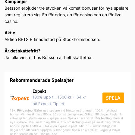
Kampanjer
Betsson erbjuder tre stycken välkomst bonusar för nya spelare
som registrera sig. En för odds, en för casino och en för live
casino.
Aktie
Aktien BETS B finns listad på Stockholmsbörsen.
Är det skattefritt?
Ja, alla vinster hos Betsson är helt skattefria.
Rekommenderade Spelsajter
Expekt
100% upp till 1500 kr + 64 kr
SPELA
på Expekt-Tipset
18+.
För casino:
Gäller nya spelare vid första insättningen. 100% matchad
bonus. Min. insättning 100 kr. 20x omsättningskrav. Giltigt i 90 dagar. Regler &
villkor gäller.
stodlinjen.se
–
spelpa
us.se
. Spela ansvarsfullt.
För betting:
Endast
nya spelare. Min. insättning 100 kr. 20x omsättningskrav på insättning. 100%
bonus upp till 1 500 kr + 64 kr på Expekt-Tipset. Min. 1,80 odds. Giltigt i 90
dagar från att villkor uppfylls. Villkor gäller. Spela ansvarsfullt. Regler & villkor
gäller.
stodlinjen.se
–
spelpaus.se
.