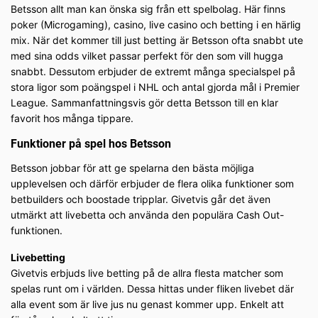
Betsson allt man kan önska sig från ett spelbolag. Här finns
poker (Microgaming), casino, live casino och betting i en härlig
mix. När det kommer till just betting är Betsson ofta snabbt ute
med sina odds vilket passar perfekt för den som vill hugga
snabbt. Dessutom erbjuder de extremt många specialspel på
stora ligor som poängspel i NHL och antal gjorda mål i Premier
League. Sammanfattningsvis gör detta Betsson till en klar
favorit hos många tippare.
Funktioner på spel hos Betsson
Betsson jobbar för att ge spelarna den bästa möjliga
upplevelsen och därför erbjuder de flera olika funktioner som
betbuilders och boostade tripplar. Givetvis går det även
utmärkt att livebetta och använda den populära Cash Out-
funktionen.
Livebetting
Givetvis erbjuds live betting på de allra flesta matcher som
spelas runt om i världen. Dessa hittas under fliken livebet där
alla event som är live jus nu genast kommer upp. Enkelt att