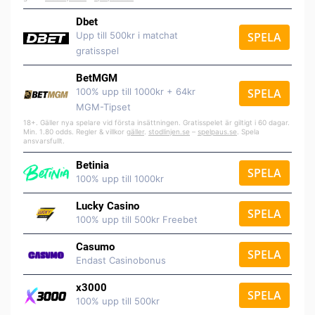
Dbet
Upp till 500kr i matchat
SPELA
gratisspel
BetMGM
100% upp till 1000kr + 64kr
SPELA
MGM-Tipset
18+. Gäller nya spelare vid första insättningen. Gratisspelet är giltigt i 60 dagar.
Min. 1.80 odds. Regler & villkor
gäller
.
stodlinjen.se
–
spelpaus.se
. Spela
ansvarsfullt.
Betinia
SPELA
100% upp till 1000kr
Lucky Casino
SPELA
100% upp till 500kr Freebet
Casumo
SPELA
Endast Casinobonus
x3000
SPELA
100% upp till 500kr