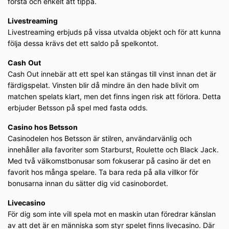
förstå och enkelt att tippa.
Livestreaming
Livestreaming erbjuds på vissa utvalda objekt och för att kunna
följa dessa krävs det ett saldo på spelkontot.
Cash
Out
Cash Out innebär att ett spel kan stängas till vinst innan det är
färdigspelat. Vinsten blir då mindre än den hade blivit om
matchen spelats klart, men det finns ingen risk att förlora. Detta
erbjuder Betsson på spel med fasta odds.
Casino hos Betsson
Casinodelen hos Betsson är stilren, användarvänlig och
innehåller alla favoriter som Starburst, Roulette och Black Jack.
Med två välkomstbonusar som fokuserar på casino är det en
favorit hos många spelare. Ta bara reda på alla villkor för
bonusarna innan du sätter dig vid casinobordet.
Livecasino
För dig som inte vill spela mot en maskin utan föredrar känslan
av att det är en människa som styr spelet finns livecasino. Där