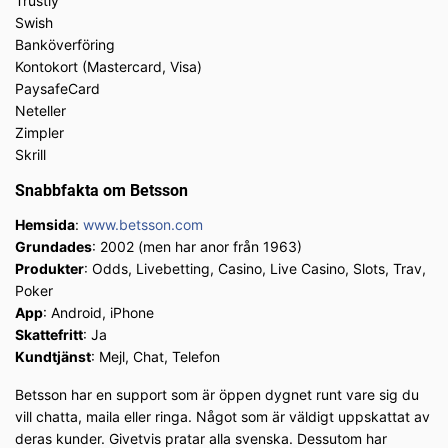
Trustly
Swish
Banköverföring
Kontokort (Mastercard, Visa)
PaysafeCard
Neteller
Zimpler
Skrill
Snabbfakta om Betsson
Hemsida
:
www.betsson.com
Grundades
: 2002 (men har anor från 1963)
Produkter
: Odds, Livebetting, Casino, Live Casino, Slots, Trav,
Poker
App
: Android, iPhone
Skattefritt
: Ja
Kundtjänst
: Mejl, Chat, Telefon
Betsson har en support som är öppen dygnet runt vare sig du
vill chatta, maila eller ringa. Något som är väldigt uppskattat av
deras kunder. Givetvis pratar alla svenska. Dessutom har