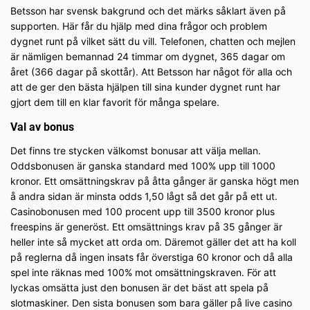
Betsson har svensk bakgrund och det märks såklart även på
supporten. Här får du hjälp med dina frågor och problem
dygnet runt på vilket sätt du vill. Telefonen, chatten och mejlen
är nämligen bemannad 24 timmar om dygnet, 365 dagar om
året (366 dagar på skottår). Att Betsson har något för alla och
att de ger den bästa hjälpen till sina kunder dygnet runt har
gjort dem till en klar favorit för många spelare.
Val av bonus
Det finns tre stycken välkomst bonusar att välja mellan.
Oddsbonusen är ganska standard med 100% upp till 1000
kronor. Ett omsättningskrav på åtta gånger är ganska högt men
å andra sidan är minsta odds 1,50 lågt så det går på ett ut.
Casinobonusen med 100 procent upp till 3500 kronor plus
freespins är generöst. Ett omsättnings krav på 35 gånger är
heller inte så mycket att orda om. Däremot gäller det att ha koll
på reglerna då ingen insats får överstiga 60 kronor och då alla
spel inte räknas med 100% mot omsättningskraven. För att
lyckas omsätta just den bonusen är det bäst att spela på
slotmaskiner. Den sista bonusen som bara gäller på live casino