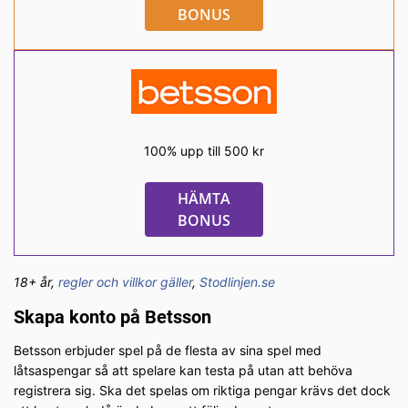
BONUS
100% upp till 500 kr
HÄMTA
BONUS
18+ år,
regler och villkor gäller
,
Stodlinjen.se
Skapa konto på Betsson
Betsson erbjuder spel på de flesta av sina spel med
låtsaspengar så att spelare kan testa på utan att behöva
registrera sig. Ska det spelas om riktiga pengar krävs det dock