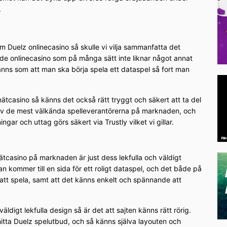
.
 Duelz onlinecasino så skulle vi vilja sammanfatta det
ande onlinecasino som på många sätt inte liknar något annat
känns som att man ska börja spela ett dataspel så fort man
nätcasino så känns det också rätt tryggt och säkert att ta del
av de mest välkända spelleverantörerna på marknaden, och
ngar och uttag görs säkert via Trustly vilket vi gillar.
nätcasino på marknaden är just dess lekfulla och väldigt
 kommer till en sida för ett roligt dataspel, och det både på
å att spela, samt att det känns enkelt och spännande att
väldigt lekfulla design så är det att sajten känns rätt rörig.
 hitta Duelz spelutbud, och så känns själva layouten och