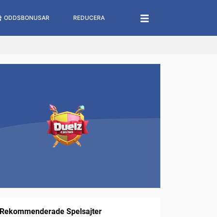
ODDSBONUSAR
REDUCERA
Rekommenderade Spelsajter