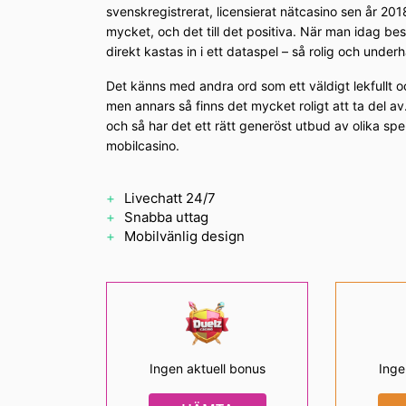
svenskregistrerat, licensierat nätcasino sen år 20
mycket, och det till det positiva. När man idag b
direkt kastas in i ett dataspel – så rolig och under
Det känns med andra ord som ett väldigt lekfullt 
men annars så finns det mycket roligt att ta del a
och så har det ett rätt generöst utbud av olika spel
mobilcasino.
Livechatt 24/7
Snabba uttag
Mobilvänlig design
Ingen aktuell bonus
Inge