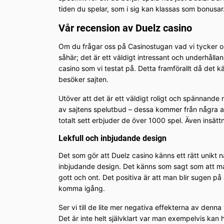
tiden du spelar, som i sig kan klassas som bonusar
Vår recension av Duelz casino
Om du frågar oss på Casinostugan vad vi tycker om
såhär; det är ett väldigt intressant och underhåll
casino som vi testat på. Detta framförallt då det 
besöker sajten.
Utöver att det är ett väldigt roligt och spännande 
av sajtens spelutbud – dessa kommer från några 
totalt sett erbjuder de över 1000 spel. Även insättni
Lekfull och inbjudande design
Det som gör att Duelz casino känns ett rätt unikt 
inbjudande design. Det känns som sagt som att man
gott och ont. Det positiva är att man blir sugen p
komma igång.
Ser vi till de lite mer negativa effekterna av denna 
Det är inte helt självklart var man exempelvis kan