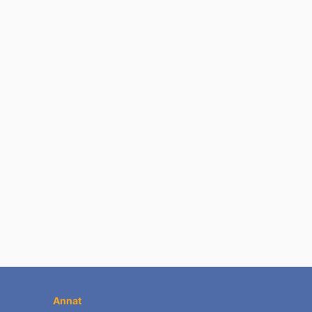
Annat