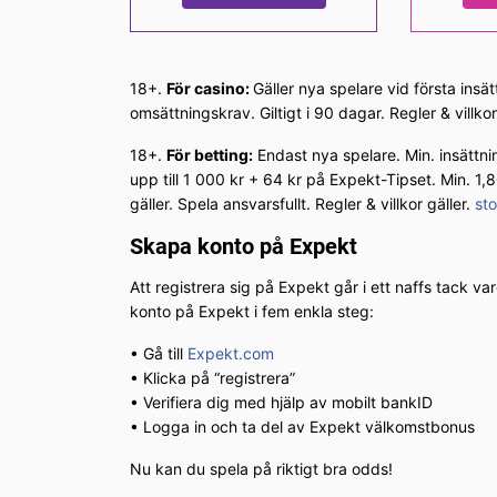
18+.
För casino:
Gäller nya spelare vid första ins
omsättningskrav. Giltigt i 90 dagar. Regler & villkor
18+.
För betting:
Endast nya spelare. Min. insättn
upp till 1 000 kr + 64 kr på Expekt-Tipset. Min. 1,80 
gäller. Spela ansvarsfullt. Regler & villkor gäller.
sto
Skapa konto på Expekt
Att registrera sig på Expekt går i ett naffs tack v
konto på Expekt i fem enkla steg:
• Gå till
Expekt.com
• Klicka på “registrera”
• Verifiera dig med hjälp av mobilt bankID
• Logga in och ta del av Expekt välkomstbonus
Nu kan du spela på riktigt bra odds!