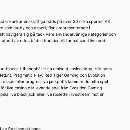
juder konkurrenskraftiga odds på över 30 olika sporter. Allt
ckare som rugby och esport, finns representerade i
tt navigera sig på tack vare användarvänliga kategorier och
 utbud av odds både i traditionellt format samt live odds,
in sportsbook tillhandahåller en eminent casinolobby. Här ryms
 NetEnt, Pragmatic Play, Red Tiger Gaming och Evolution
bordsspel eller progressiva jackpotts kommer du hitta spel
 för live casino där levande spel från Evolution Gaming
la live blackjack eller live roulette i livestream mot en
d av Spelinspektionen.