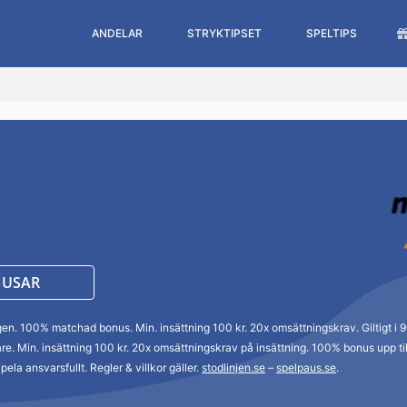
ANDELAR
STRYKTIPSET
SPELTIPS
USAR
gen. 100% matchad bonus. Min. insättning 100 kr. 20x omsättningskrav. Giltigt i 90
e. Min. insättning 100 kr. 20x omsättningskrav på insättning. 100% bonus upp till
 Spela ansvarsfullt. Regler & villkor gäller.
stodlinjen.se
–
spelpaus.se
.