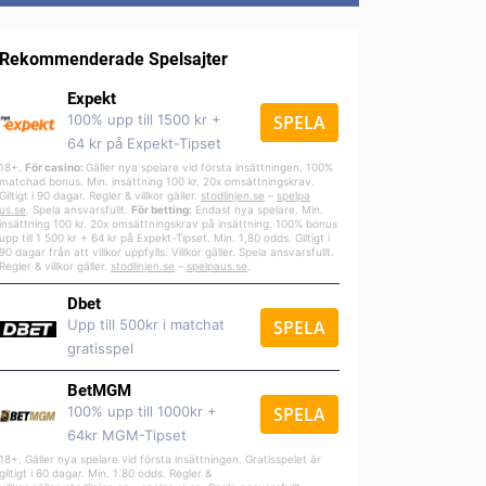
Rekommenderade Spelsajter
Expekt
100% upp till 1500 kr +
SPELA
64 kr på Expekt-Tipset
18+.
För casino:
Gäller nya spelare vid första insättningen. 100%
matchad bonus. Min. insättning 100 kr. 20x omsättningskrav.
Giltigt i 90 dagar. Regler & villkor gäller.
stodlinjen.se
–
spelpa
us.se
. Spela ansvarsfullt.
För betting:
Endast nya spelare. Min.
insättning 100 kr. 20x omsättningskrav på insättning. 100% bonus
upp till 1 500 kr + 64 kr på Expekt-Tipset. Min. 1,80 odds. Giltigt i
90 dagar från att villkor uppfylls. Villkor gäller. Spela ansvarsfullt.
Regler & villkor gäller.
stodlinjen.se
–
spelpaus.se
.
Dbet
Upp till 500kr i matchat
SPELA
gratisspel
BetMGM
100% upp till 1000kr +
SPELA
64kr MGM-Tipset
18+. Gäller nya spelare vid första insättningen. Gratisspelet är
giltigt i 60 dagar. Min. 1.80 odds. Regler &