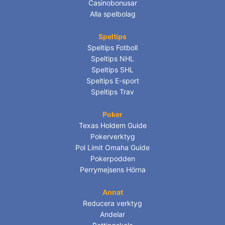
Casinobonusar
Alla spelbolag
Speltips
Speltips Fotboll
Speltips NHL
Speltips SHL
Speltips E-sport
Speltips Trav
Poker
Texas Holdem Guide
Pokerverktyg
Pol Limit Omaha Guide
Pokerpodden
Perrymejsens Hörna
Annat
Reducera verktyg
Andelar