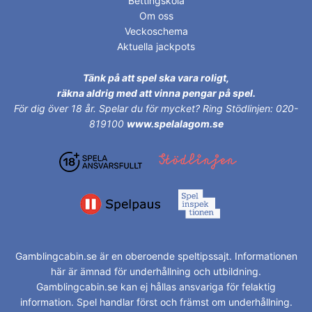
Bettingskola
Om oss
Veckoschema
Aktuella jackpots
Tänk på att spel ska vara roligt,
räkna aldrig med att vinna pengar på spel.
För dig över 18 år.
Spelar du för mycket? Ring Stödlinjen: 020-
819100
www.spelalagom.se
Gamblingcabin.se är en oberoende speltipssajt. Informationen
här är ämnad för underhållning och utbildning.
Gamblingcabin.se kan ej hållas ansvariga för felaktig
information. Spel handlar först och främst om underhållning.