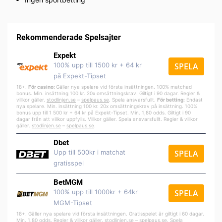
Rekommenderade Spelsajter
Expekt
100% upp till 1500 kr + 64 kr
SPELA
på Expekt-Tipset
18+.
För casino:
Gäller nya spelare vid första insättningen. 100% matchad
bonus. Min. insättning 100 kr. 20x omsättningskrav. Giltigt i 90 dagar. Regler &
villkor gäller.
stodlinjen.se
–
spelpa
us.se
. Spela ansvarsfullt.
För betting:
Endast
nya spelare. Min. insättning 100 kr. 20x omsättningskrav på insättning. 100%
bonus upp till 1 500 kr + 64 kr på Expekt-Tipset. Min. 1,80 odds. Giltigt i 90
dagar från att villkor uppfylls. Villkor gäller. Spela ansvarsfullt. Regler & villkor
gäller.
stodlinjen.se
–
spelpaus.se
.
Dbet
Upp till 500kr i matchat
SPELA
gratisspel
BetMGM
100% upp till 1000kr + 64kr
SPELA
MGM-Tipset
18+. Gäller nya spelare vid första insättningen. Gratisspelet är giltigt i 60 dagar.
Min. 1.80 odds. Regler & villkor
gäller
.
stodlinjen.se
–
spelpaus.se
. Spela