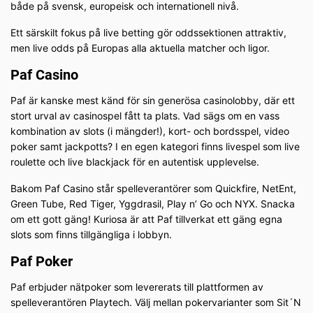
både på svensk, europeisk och internationell nivå.
Ett särskilt fokus på live betting gör oddssektionen attraktiv,
men live odds på Europas alla aktuella matcher och ligor.
Paf Casino
Paf är kanske mest känd för sin generösa casinolobby, där ett
stort urval av casinospel fått ta plats. Vad sägs om en vass
kombination av slots (i mängder!), kort- och bordsspel, video
poker samt jackpotts? I en egen kategori finns livespel som live
roulette och live blackjack för en autentisk upplevelse.
Bakom Paf Casino står spelleverantörer som Quickfire, NetEnt,
Green Tube, Red Tiger, Yggdrasil, Play n’ Go och NYX. Snacka
om ett gott gäng! Kuriosa är att Paf tillverkat ett gäng egna
slots som finns tillgängliga i lobbyn.
Paf Poker
Paf erbjuder nätpoker som levererats till plattformen av
spelleverantören Playtech. Välj mellan pokervarianter som Sit´N