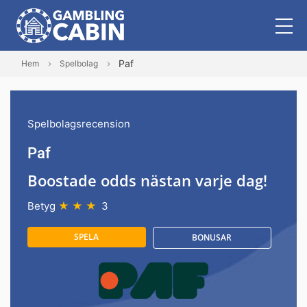
Paf
Hem
Spelbolag
Spelbolagsrecension
Paf
Boostade odds nästan varje dag!
Betyg
★
★
★
3
SPELA
BONUSAR