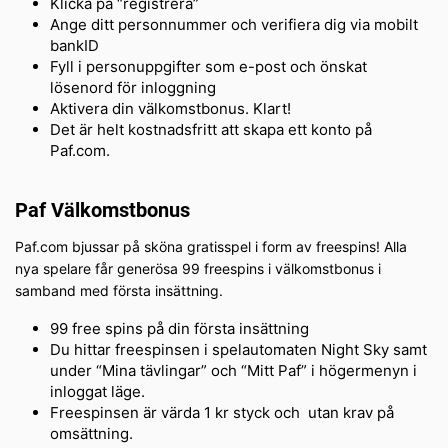
Klicka på “registrera”
Ange ditt personnummer och verifiera dig via mobilt
bankID
Fyll i personuppgifter som e-post och önskat
lösenord för inloggning
Aktivera din välkomstbonus. Klart!
Det är helt kostnadsfritt att skapa ett konto på
Paf.com.
Paf Välkomstbonus
Paf.com bjussar på sköna gratisspel i form av freespins! Alla
nya spelare får generösa 99 freespins i välkomstbonus i
samband med första insättning.
99 free spins på din första insättning
Du hittar freespinsen i spelautomaten Night Sky samt
under “Mina tävlingar” och “Mitt Paf” i högermenyn i
inloggat läge.
Freespinsen är värda 1 kr styck och utan krav på
omsättning.