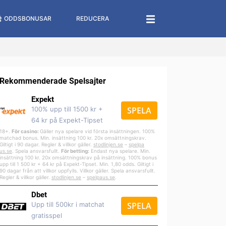
ODDSBONUSAR
REDUCERA
Rekommenderade Spelsajter
Expekt
100% upp till 1500 kr +
SPELA
64 kr på Expekt-Tipset
18+.
För casino:
Gäller nya spelare vid första insättningen. 100%
matchad bonus. Min. insättning 100 kr. 20x omsättningskrav.
Giltigt i 90 dagar. Regler & villkor gäller.
stodlinjen.se
–
spelpa
us.se
. Spela ansvarsfullt.
För betting:
Endast nya spelare. Min.
insättning 100 kr. 20x omsättningskrav på insättning. 100% bonus
upp till 1 500 kr + 64 kr på Expekt-Tipset. Min. 1,80 odds. Giltigt i
90 dagar från att villkor uppfylls. Villkor gäller. Spela ansvarsfullt.
Regler & villkor gäller.
stodlinjen.se
–
spelpaus.se
.
Dbet
Upp till 500kr i matchat
SPELA
gratisspel