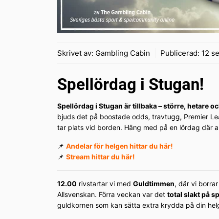
Skrivet av:
Gambling Cabin
Publicerad:
12 s
Spellördag i Stugan!
Spellördag i Stugan är tillbaka – större, hetare 
bjuds det på boostade odds, travtugg, Premier Le
tar plats vid borden. Häng med på en lördag där al
📌
Andelar för helgen hittar du här!
📌
Stream hittar du här!
12.00
rivstartar vi med
Guldtimmen
, där vi borra
Allsvenskan. Förra veckan var det
total slakt på s
guldkornen som kan sätta extra krydda på din hel