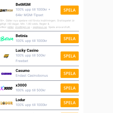
BetMGM
100% upp till 1000kr +
SPELA
64kr MGM-Tipset
18+. Gäller nya spelare vid första insättningen. Gratisspelet är
giltigt i 60 dagar. Min. 1.80 odds. Regler &
villkor
gäller
.
stodlinjen.se
–
spelpaus.se
. Spela ansvarsfullt.
Betinia
SPELA
100% upp till 1000kr
Lucky Casino
100% upp till 500kr
SPELA
Freebet
Casumo
SPELA
Endast Casinobonus
x3000
SPELA
100% upp till 500kr
Lodur
SPELA
100% upp till 1000kr