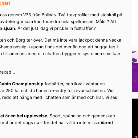
 här!
ta oss genom V75 från Bollnäs. Två travprofiler med stenkoll på
avdelningar som kan förändra hela spelkassan. Målet? Att
ka
sjuan
. Är det just idag vi prickar in fullträffen?
ken och Borg tar över. Det må inte vara jackpot denna vecka,
Championship-kupong finns det mer än nog att hugga tag i.
ch tillsammans med er i chatten bygger vi systemen som kan
r maxad…
Cabin Championship
fortsätter, och ikväll väntar en
 är 250 kr, och du har en re-entry för revanschlusten. Vid
redo att hänga med i chatten som är med och lirar. Vi ses
et är en hel upplevelse.
Sport, spänning och gemenskap
örut är det dags nu – för det här vill du inte missa.
Varmt