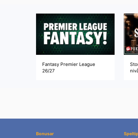
Fantasy Premier League
Sto
26/27
niv
Bonusar
Spelti