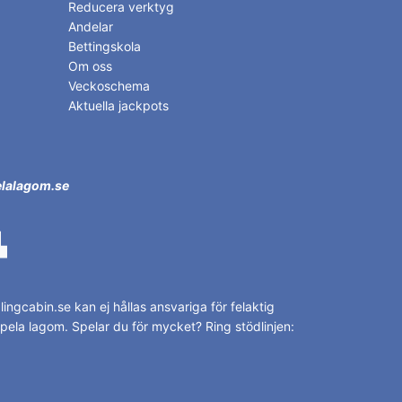
Reducera verktyg
Andelar
Bettingskola
Om oss
Veckoschema
Aktuella jackpots
lalagom.se
ngcabin.se kan ej hållas ansvariga för felaktig
pela lagom. Spelar du för mycket? Ring stödlinjen: