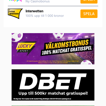
Ny Casinobonus
Interwetten
SPELA
100% upp till 1 000 kronor