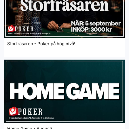
Storfräsaren - Poker på hög nivå!
Home Game - Augusti