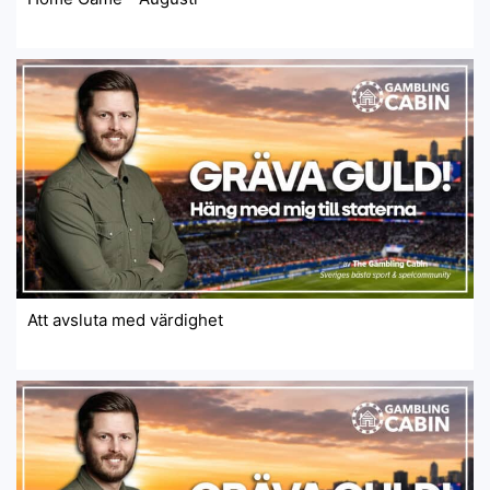
Att avsluta med värdighet