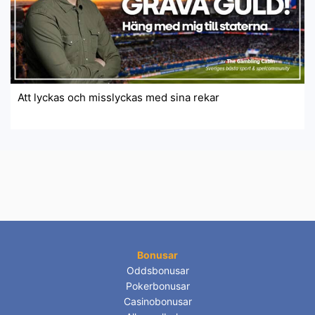
Att lyckas och misslyckas med sina rekar
Bonusar
Oddsbonusar
Pokerbonusar
Casinobonusar