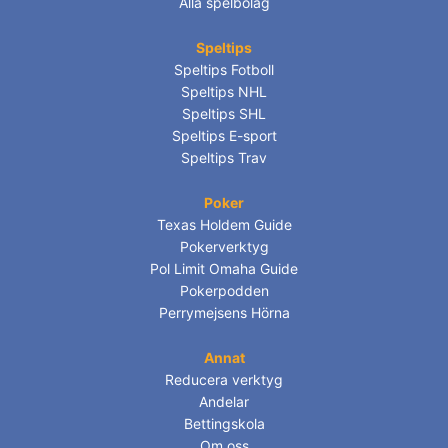
Alla spelbolag
Speltips
Speltips Fotboll
Speltips NHL
Speltips SHL
Speltips E-sport
Speltips Trav
Poker
Texas Holdem Guide
Pokerverktyg
Pol Limit Omaha Guide
Pokerpodden
Perrymejsens Hörna
Annat
Reducera verktyg
Andelar
Bettingskola
Om oss