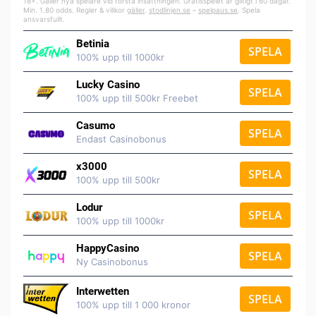
18+. Gäller nya spelare vid första insättningen. Gratisspelet är giltigt i 60 dagar.
Min. 1.80 odds. Regler & villkor
gäller
.
stodlinjen.se
–
spelpaus.se
. Spela
ansvarsfullt.
Betinia
SPELA
100% upp till 1000kr
Lucky Casino
SPELA
100% upp till 500kr Freebet
Casumo
SPELA
Endast Casinobonus
x3000
SPELA
100% upp till 500kr
Lodur
SPELA
100% upp till 1000kr
HappyCasino
SPELA
Ny Casinobonus
Interwetten
SPELA
100% upp till 1 000 kronor