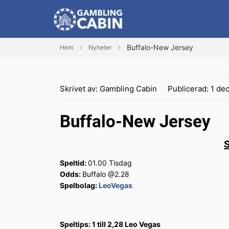
Buffalo-New Jersey
Hem
Nyheter
Skrivet av:
Gambling Cabin
Publicerad:
1 de
Buffalo-New Jersey
Speltid:
01.00 Tisdag
Odds:
Buffalo @2.28
Spelbolag:
LeoVegas
Speltips: 1 till 2,28 Leo Vegas