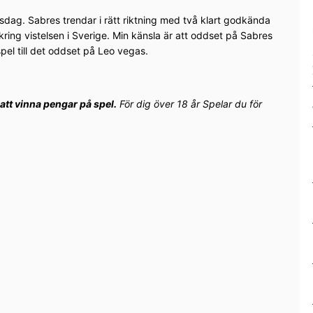
isdag. Sabres trendar i rätt riktning med två klart godkända
ring vistelsen i Sverige. Min känsla är att oddset på Sabres
spel till det oddset på Leo vegas.
 att vinna pengar på spel.
För dig över 18 år Spelar du för