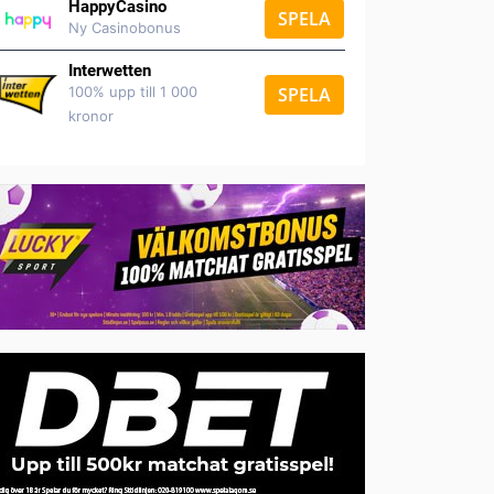
HappyCasino
SPELA
Ny Casinobonus
Interwetten
100% upp till 1 000
SPELA
kronor