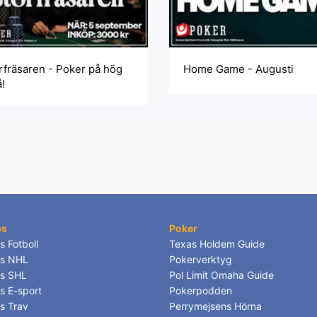
rfräsaren - Poker på hög
Home Game - Augusti
å!
ps
Poker
s Fotboll
Texas Holdem Guide
ps NHL
Pokerverktyg
ps SHL
Pol Limit Omaha Guide
s E-sport
Pokerpodden
ps Trav
Perrymejsens Hörna