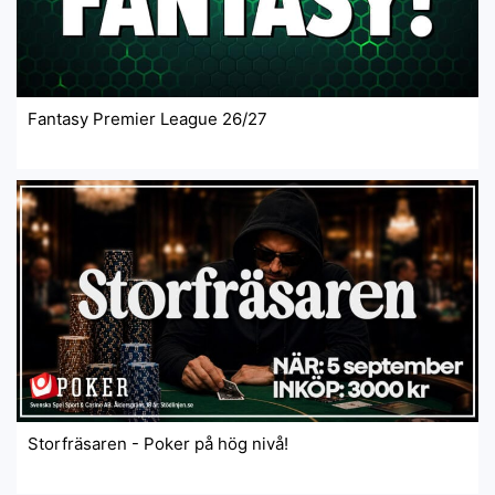
Fantasy Premier League 26/27
Storfräsaren - Poker på hög nivå!