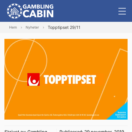
Topptipset 29/11
Hem
Nyheter
Skrivet av:
Gambling
Publicerad:
29 november, 2019