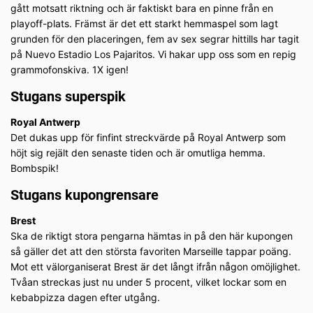
gått motsatt riktning och är faktiskt bara en pinne från en
playoff-plats. Främst är det ett starkt hemmaspel som lagt
grunden för den placeringen, fem av sex segrar hittills har tagit
på Nuevo Estadio Los Pajaritos. Vi hakar upp oss som en repig
grammofonskiva. 1X igen!
Stugans superspik
Royal Antwerp
Det dukas upp för finfint streckvärde på Royal Antwerp som
höjt sig rejält den senaste tiden och är omutliga hemma.
Bombspik!
Stugans kupongrensare
Brest
Ska de riktigt stora pengarna hämtas in på den här kupongen
så gäller det att den största favoriten Marseille tappar poäng.
Mot ett välorganiserat Brest är det långt ifrån någon omöjlighet.
Tvåan streckas just nu under 5 procent, vilket lockar som en
kebabpizza dagen efter utgång.