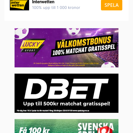
Interwetten
SPELA
100% upp till 1 000 kronor