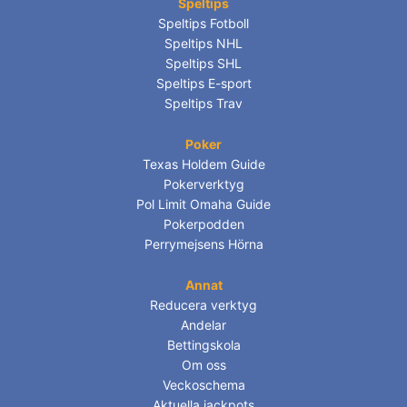
Speltips
Speltips Fotboll
Speltips NHL
Speltips SHL
Speltips E-sport
Speltips Trav
Poker
Texas Holdem Guide
Pokerverktyg
Pol Limit Omaha Guide
Pokerpodden
Perrymejsens Hörna
Annat
Reducera verktyg
Andelar
Bettingskola
Om oss
Veckoschema
Aktuella jackpots