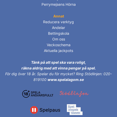
Perrymejsens Hörna
Annat
Reducera verktyg
Andelar
Bettingskola
Om oss
Veckoschema
Aktuella jackpots
Tänk på att spel ska vara roligt,
räkna aldrig med att vinna pengar på spel.
För dig över 18 år.
Spelar du för mycket? Ring Stödlinjen: 020-
819100
www.spelalagom.se