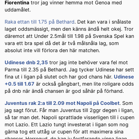
Fiorentina
tror jag vinner hemma mot Genoa med
uddamålet.
Rak
a
ettan till
1.7
5
på
Bethard
. Det kan vara
i snålaste
laget oddsmässigt
, men den
känns ändå helt okej
. Tror
däremot att Under 2.5mål till 1.98
på Svenska Spel
kan
vara ett bra spel då det är två målsnåla lag, som
absolut inte vill förlora den här matchen.
Udinese dnb 2,35
tror jag inte behöver vara fel mot
Parma till 2.3
5 på Bethard
. Jag tycker Udinese har sett
fina ut i ligan på slutet och har g
o
d chans här.
Udinese
+0.5
till 1.6
7
är också gångbart, men lite roligare odds
på dnb när ändå chansen är god såhär på förhand.
Juventus
rak 2:a till 2.0
9
mot Napoli
på Coolbet
. Som
jag sagt förut. Får man Juventus till 2ggr degen i ligan,
så tar man det. Napoli sprattlade visserligen till i cupen
mot Lazio. Ett Lazio tungt investerat i ligan som nog
gärna tog ett uttåg ur cupen för att maximera sina
chanser. Herregud, de kan ju fortfarande vinna ligan