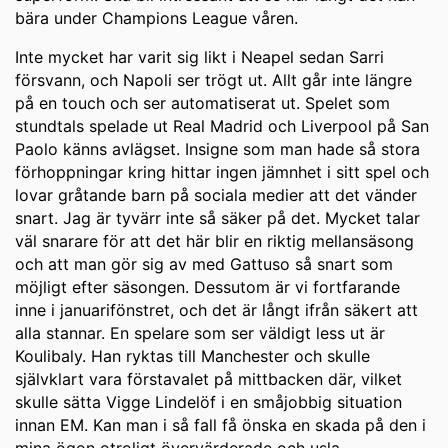
bära under Champions League våren.
Inte mycket har varit sig likt i Neapel sedan Sarri
försvann, och Napoli ser trögt ut. Allt går inte längre
på en touch och ser automatiserat ut. Spelet som
stundtals spelade ut Real Madrid och Liverpool på San
Paolo känns avlägset. Insigne som man hade så stora
förhoppningar kring hittar ingen jämnhet i sitt spel och
lovar gråtande barn på sociala medier att det vänder
snart. Jag är tyvärr inte så säker på det. Mycket talar
väl snarare för att det här blir en riktig mellansäsong
och att man gör sig av med Gattuso så snart som
möjligt efter säsongen. Dessutom är vi fortfarande
inne i januarifönstret, och det är långt ifrån säkert att
alla stannar. En spelare som ser väldigt less ut är
Koulibaly. Han ryktas till Manchester och skulle
självklart vara förstavalet på mittbacken där, vilket
skulle sätta Vigge Lindelöf i en småjobbig situation
innan EM. Kan man i så fall få önska en skada på den i