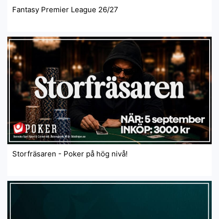
Fantasy Premier League 26/27
Storfräsaren - Poker på hög nivå!