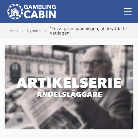
”Tozz: gillar spänningen, att krydda till
Hem
Nyheter
vardagen!