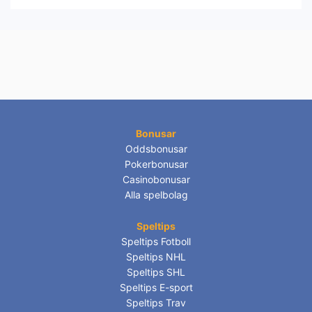
Bonusar
Oddsbonusar
Pokerbonusar
Casinobonusar
Alla spelbolag
Speltips
Speltips Fotboll
Speltips NHL
Speltips SHL
Speltips E-sport
Speltips Trav