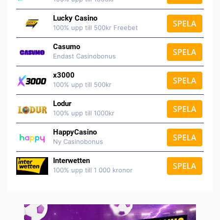
Lucky Casino
SPELA
100% upp till 500kr Freebet
Casumo
SPELA
Endast Casinobonus
x3000
SPELA
100% upp till 500kr
Lodur
SPELA
100% upp till 1000kr
HappyCasino
SPELA
Ny Casinobonus
Interwetten
SPELA
100% upp till 1 000 kronor