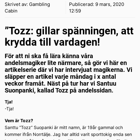
Skrivet av:
Gambling
Publicerad:
9 mars, 2020
Cabin
12:59
”Tozz: gillar spänningen, att
krydda till vardagen!
För att ni ska få lära känna våra
andelsmagiker lite närmare, så gör vi här en
artikelserie där vi har intervjuat magikerna. Vi
släpper en artikel varje måndag i x antal
veckor framåt. Näst på tur har vi Santuu
Suonpanki, kallad Tozz på andelssidan.
Tja!
-Tja!
Vem är Tozz?
Santtu ”Tozz” Suopanki är mitt namn, är 19år gammal och
kommer ifrån Norrtälje. Jag har alltid varit sporttokig enda sen