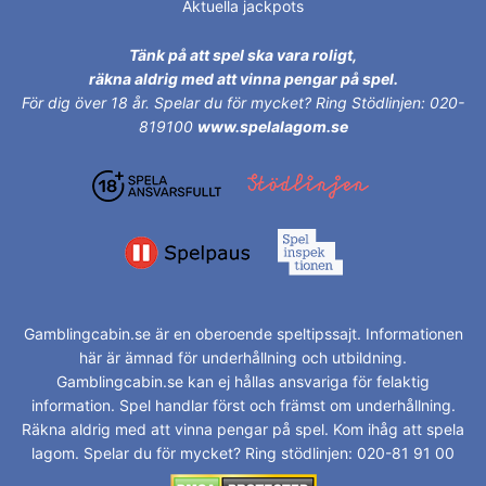
Aktuella jackpots
Tänk på att spel ska vara roligt,
räkna aldrig med att vinna pengar på spel.
För dig över 18 år.
Spelar du för mycket? Ring Stödlinjen: 020-
819100
www.spelalagom.se
Gamblingcabin.se är en oberoende speltipssajt. Informationen
här är ämnad för underhållning och utbildning.
Gamblingcabin.se kan ej hållas ansvariga för felaktig
information. Spel handlar först och främst om underhållning.
Räkna aldrig med att vinna pengar på spel. Kom ihåg att spela
lagom. Spelar du för mycket? Ring stödlinjen: 020-81 91 00