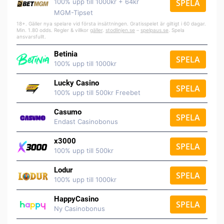
100% upp till 1000kr + 64kr
SPELA
MGM-Tipset
18+. Gäller nya spelare vid första insättningen. Gratisspelet är giltigt i 60 dagar.
Min. 1.80 odds. Regler & villkor
gäller
.
stodlinjen.se
–
spelpaus.se
. Spela
ansvarsfullt.
Betinia
SPELA
100% upp till 1000kr
Lucky Casino
SPELA
100% upp till 500kr Freebet
Casumo
SPELA
Endast Casinobonus
x3000
SPELA
100% upp till 500kr
Lodur
SPELA
100% upp till 1000kr
HappyCasino
SPELA
Ny Casinobonus