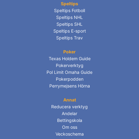
Speltips
Speltips Fotboll
Speltips NHL
Speltips SHL
Speltips E-sport
Speltips Trav
Poker
Texas Holdem Guide
Pokerverktyg
Pol Limit Omaha Guide
Pokerpodden
Perrymejsens Hörna
Annat
Reducera verktyg
Andelar
Bettingskola
Om oss
Veckoschema