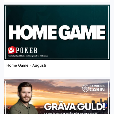
Home Game - Augusti