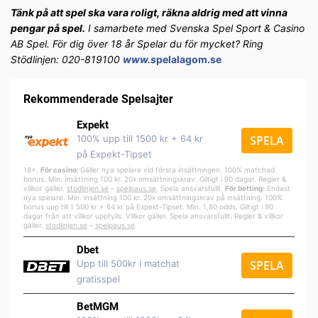
Tänk på att spel ska vara roligt, räkna aldrig med att vinna
pengar på spel.
I samarbete med Svenska Spel Sport & Casino
AB Spel. För dig över 18 år Spelar du för mycket? Ring
Stödlinjen: 020-819100
www.s
pelalagom.se
Rekommenderade Spelsajter
Expekt
100% upp till 1500 kr + 64 kr
SPELA
på Expekt-Tipset
18+.
För casino:
Gäller nya spelare vid första insättningen. 100% matchad
bonus. Min. insättning 100 kr. 20x omsättningskrav. Giltigt i 90 dagar. Regler &
villkor gäller.
stodlinjen.se
–
spelpa
us.se
. Spela ansvarsfullt.
För betting:
Endast
nya spelare. Min. insättning 100 kr. 20x omsättningskrav på insättning. 100%
bonus upp till 1 500 kr + 64 kr på Expekt-Tipset. Min. 1,80 odds. Giltigt i 90
dagar från att villkor uppfylls. Villkor gäller. Spela ansvarsfullt. Regler & villkor
gäller.
stodlinjen.se
–
spelpaus.se
.
Dbet
Upp till 500kr i matchat
SPELA
gratisspel
BetMGM