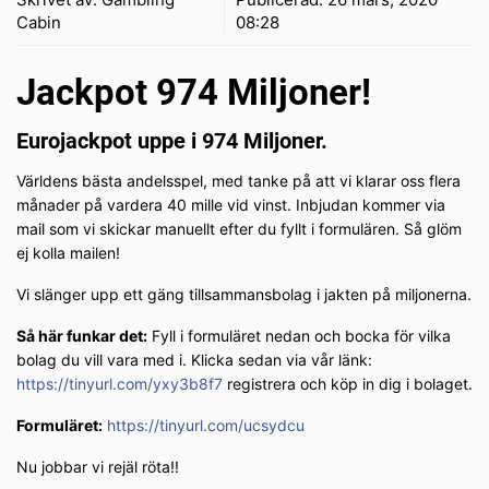
Cabin
08:28
Jackpot 974 Miljoner!
Eurojackpot uppe i 974 Miljoner.
Världens bästa andelsspel, med tanke på att vi klarar oss flera
månader på vardera 40 mille vid vinst. Inbjudan kommer via
mail som vi skickar manuellt efter du fyllt i formulären. Så glöm
ej kolla mailen!
Vi slänger upp ett gäng tillsammansbolag i jakten på miljonerna.
Så här funkar det:
Fyll i formuläret nedan och bocka för vilka
bolag du vill vara med i. Klicka sedan via vår länk:
https://tinyurl.com/yxy3b8f7
registrera och köp in dig i bolaget.
Formuläret:
https://tinyurl.com/ucsydcu
Nu jobbar vi rejäl röta!!