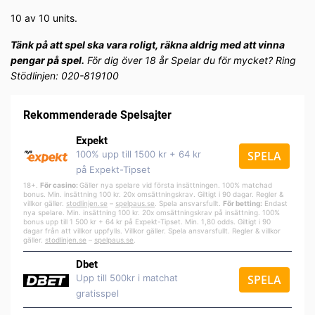
10 av 10 units.
Tänk på att spel ska vara roligt, räkna aldrig med att vinna
pengar på spel.
För dig över 18 år Spelar du för mycket? Ring
Stödlinjen: 020-819100
Rekommenderade Spelsajter
Expekt
100% upp till 1500 kr + 64 kr
SPELA
på Expekt-Tipset
18+.
För casino:
Gäller nya spelare vid första insättningen. 100% matchad
bonus. Min. insättning 100 kr. 20x omsättningskrav. Giltigt i 90 dagar. Regler &
villkor gäller.
stodlinjen.se
–
spelpa
us.se
. Spela ansvarsfullt.
För betting:
Endast
nya spelare. Min. insättning 100 kr. 20x omsättningskrav på insättning. 100%
bonus upp till 1 500 kr + 64 kr på Expekt-Tipset. Min. 1,80 odds. Giltigt i 90
dagar från att villkor uppfylls. Villkor gäller. Spela ansvarsfullt. Regler & villkor
gäller.
stodlinjen.se
–
spelpaus.se
.
Dbet
Upp till 500kr i matchat
SPELA
gratisspel