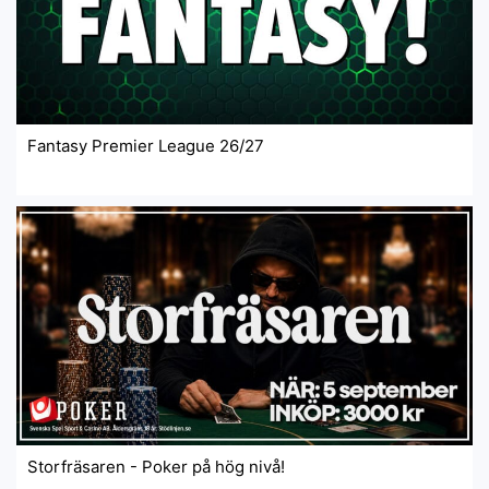
Fantasy Premier League 26/27
Storfräsaren - Poker på hög nivå!