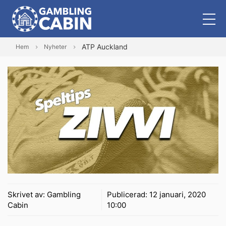
ATP Auckland
Hem
Nyheter
Skrivet av:
Gambling
Publicerad:
12 januari, 2020
Cabin
10:00