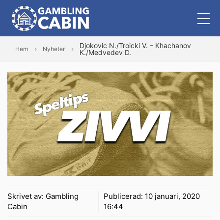
Djokovic N./Troicki V. – Khachanov
Hem
Nyheter
K./Medvedev D.
Skrivet av:
Gambling
Publicerad:
10 januari, 2020
Cabin
16:44