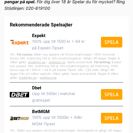
pengar på spel.
För dig över 18 år Spelar du för mycket? Ring
Stödlinjen: 020-819100
Rekommenderade Spelsajter
Expekt
100% upp till 1500 kr + 64 kr
SPELA
på Expekt-Tipset
18+.
För casino:
Gäller nya spelare vid första insättningen. 100% matchad
bonus. Min. insättning 100 kr. 20x omsättningskrav. Giltigt i 90 dagar. Regler &
villkor gäller.
stodlinjen.se
–
spelpa
us.se
. Spela ansvarsfullt.
För betting:
Endast
nya spelare. Min. insättning 100 kr. 20x omsättningskrav på insättning. 100%
bonus upp till 1 500 kr + 64 kr på Expekt-Tipset. Min. 1,80 odds. Giltigt i 90
dagar från att villkor uppfylls. Villkor gäller. Spela ansvarsfullt. Regler & villkor
gäller.
stodlinjen.se
–
spelpaus.se
.
Dbet
Upp till 500kr i matchat
SPELA
gratisspel
BetMGM
100% upp till 1000kr + 64kr
SPELA
MGM-Tipset
18+. Gäller nya spelare vid första insättningen. Gratisspelet är giltigt i 60 dagar.