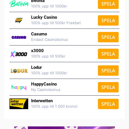
Betinia
SPELA
100% upp till 1000kr
Lucky Casino
SPELA
100% upp till 500kr Freebet
Casumo
SPELA
Endast Casinobonus
x3000
SPELA
100% upp till 500kr
Lodur
SPELA
100% upp till 1000kr
HappyCasino
SPELA
Ny Casinobonus
Interwetten
SPELA
100% upp till 1 000 kronor