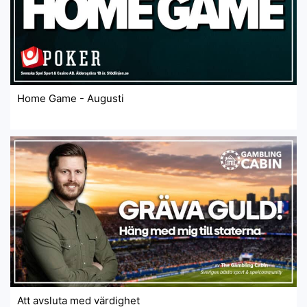
Home Game - Augusti
Att avsluta med värdighet