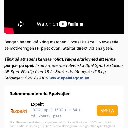
Bengan har en idé kring matchen Crystal Palace – Newcastle,
se motiveringen i klippet ovan. Startar direkt vid analysen.
Tänk på att spel ska vara roligt, räkna aldrig med att vinna
pengar på spel.
I samarbete med Svenska Spel Sport & Casino
AB Spel. För dig över 18 år Spelar du för mycket? Ring
Stödlinjen: 020-819100
www.s
pelalagom.se
Rekommenderade Spelsajter
Expekt
100% upp till 1500 kr + 64 kr
SPELA
på Expekt-Tipset
18+.
För casino:
Gäller nya spelare vid första insättningen. 100% matchad
bonus. Min. insättning 100 kr. 20x omsättningskrav. Giltigt i 90 dagar. Regler &