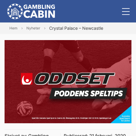
Crystal Palace – Newcastle
Hem
Nyheter
Skrivet av:
Gambling
Publicerad:
21 februari, 2020