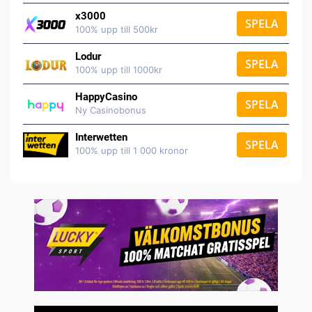
x3000
SPELA
100% upp till 500kr
Lodur
SPELA
100% upp till 1000kr
HappyCasino
SPELA
Ny Casinobonus
Interwetten
SPELA
100% upp till 1 000 kronor