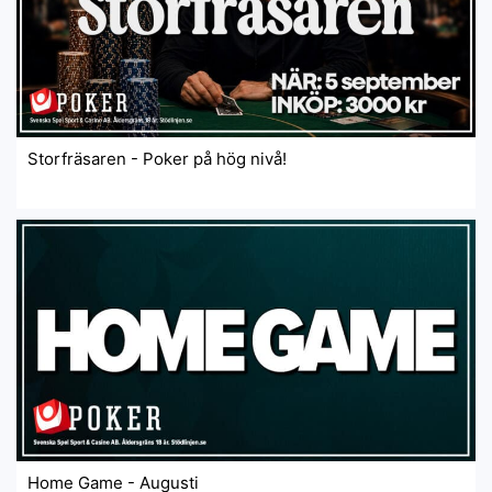
Storfräsaren - Poker på hög nivå!
Home Game - Augusti