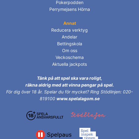
Pokerpodden
Perrymejsens Hörna
Annat
Reducera verktyg
Andelar
Bettingskola
Om oss
Veckoschema
Aktuella jackpots
Tänk på att spel ska vara roligt,
räkna aldrig med att vinna pengar på spel.
För dig över 18 år.
Spelar du för mycket? Ring Stödlinjen: 020-
819100
www.spelalagom.se