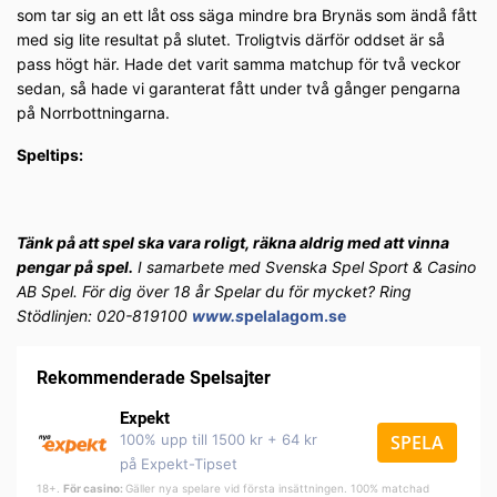
som tar sig an ett låt oss säga mindre bra Brynäs som ändå fått
med sig lite resultat på slutet. Troligtvis därför oddset är så
pass högt här. Hade det varit samma matchup för två veckor
sedan, så hade vi garanterat fått under två gånger pengarna
på Norrbottningarna.
Speltips:
Tänk på att spel ska vara roligt, räkna aldrig med att vinna
pengar på spel.
I samarbete med Svenska Spel Sport & Casino
AB Spel. För dig över 18 år Spelar du för mycket? Ring
Stödlinjen: 020-819100
www.s
pelalagom.se
Rekommenderade Spelsajter
Expekt
100% upp till 1500 kr + 64 kr
SPELA
på Expekt-Tipset
18+.
För casino:
Gäller nya spelare vid första insättningen. 100% matchad