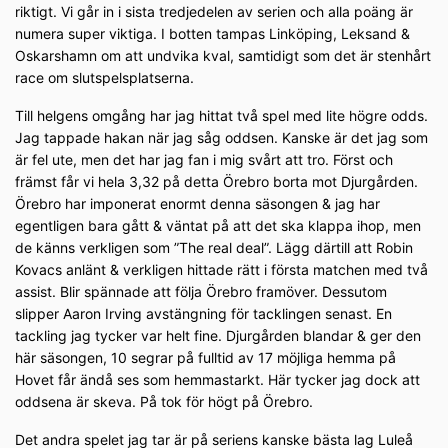
riktigt. Vi går in i sista tredjedelen av serien och alla poäng är
numera super viktiga. I botten tampas Linköping, Leksand &
Oskarshamn om att undvika kval, samtidigt som det är stenhårt
race om slutspelsplatserna.
Till helgens omgång har jag hittat två spel med lite högre odds.
Jag tappade hakan när jag såg oddsen. Kanske är det jag som
är fel ute, men det har jag fan i mig svårt att tro. Först och
främst får vi hela 3,32 på detta Örebro borta mot Djurgården.
Örebro har imponerat enormt denna säsongen & jag har
egentligen bara gått & väntat på att det ska klappa ihop, men
de känns verkligen som ”The real deal”. Lägg därtill att Robin
Kovacs anlänt & verkligen hittade rätt i första matchen med två
assist. Blir spännade att följa Örebro framöver. Dessutom
slipper Aaron Irving avstängning för tacklingen senast. En
tackling jag tycker var helt fine. Djurgården blandar & ger den
här säsongen, 10 segrar på fulltid av 17 möjliga hemma på
Hovet får ändå ses som hemmastarkt. Här tycker jag dock att
oddsena är skeva. På tok för högt på Örebro.
Det andra spelet jag tar är på seriens kanske bästa lag Luleå