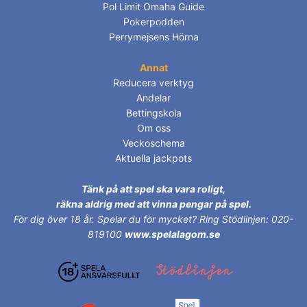
Pol Limit Omaha Guide
Pokerpodden
Perrymejsens Hörna
Annat
Reducera verktyg
Andelar
Bettingskola
Om oss
Veckoschema
Aktuella jackpots
Tänk på att spel ska vara roligt,
räkna aldrig med att vinna pengar på spel.
För dig över 18 år.
Spelar du för mycket? Ring Stödlinjen: 020-
819100
www.spelalagom.se