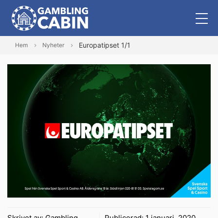
Europatipset 1/1
Hem
Nyheter
Skrivet av:
Gambling
Publicerad:
1 januari, 2020