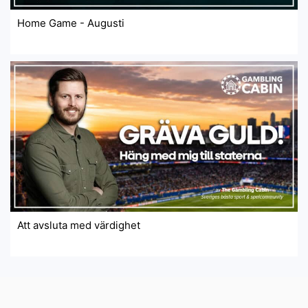
Home Game - Augusti
Att avsluta med värdighet