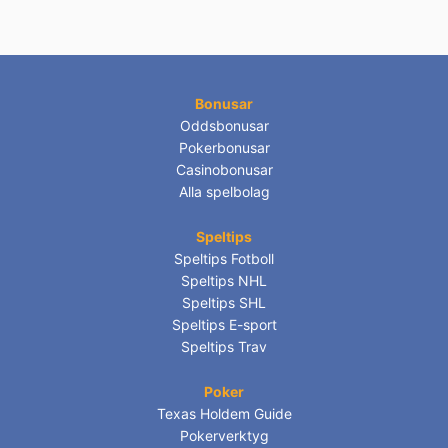
Bonusar
Oddsbonusar
Pokerbonusar
Casinobonusar
Alla spelbolag
Speltips
Speltips Fotboll
Speltips NHL
Speltips SHL
Speltips E-sport
Speltips Trav
Poker
Texas Holdem Guide
Pokerverktyg