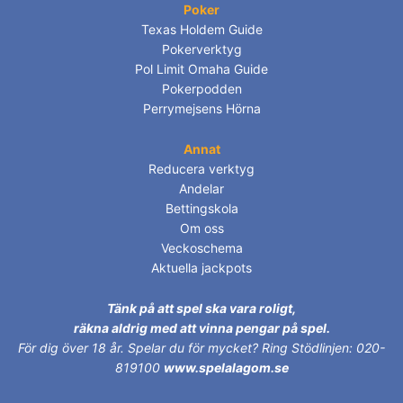
Poker
Texas Holdem Guide
Pokerverktyg
Pol Limit Omaha Guide
Pokerpodden
Perrymejsens Hörna
Annat
Reducera verktyg
Andelar
Bettingskola
Om oss
Veckoschema
Aktuella jackpots
Tänk på att spel ska vara roligt,
räkna aldrig med att vinna pengar på spel.
För dig över 18 år.
Spelar du för mycket? Ring Stödlinjen: 020-
819100
www.spelalagom.se