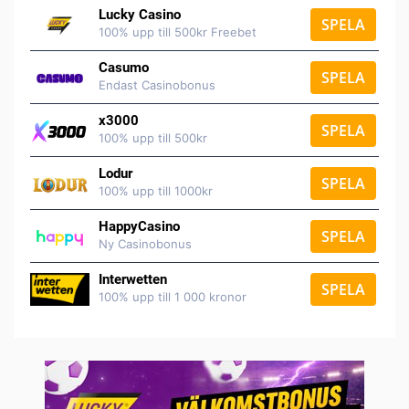
Lucky Casino
SPELA
100% upp till 500kr Freebet
Casumo
SPELA
Endast Casinobonus
x3000
SPELA
100% upp till 500kr
Lodur
SPELA
100% upp till 1000kr
HappyCasino
SPELA
Ny Casinobonus
Interwetten
SPELA
100% upp till 1 000 kronor