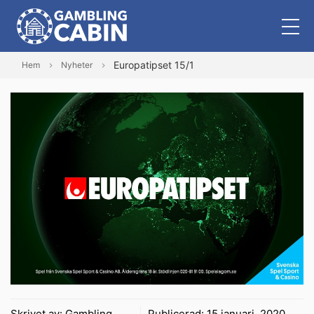
Europatipset 15/1
Hem
Nyheter
Skrivet av:
Gambling
Publicerad:
15 januari, 2020