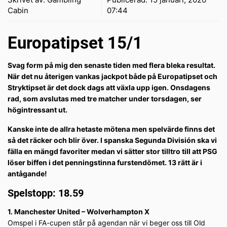
Cabin
07:44
Europatipset 15/1
Svag form på mig den senaste tiden med flera bleka resultat.
När det nu återigen vankas jackpot både på Europatipset och
Stryktipset är det dock dags att växla upp igen. Onsdagens
rad, som avslutas med tre matcher under torsdagen, ser
högintressant ut.
Kanske inte de allra hetaste mötena men spelvärde finns det
så det räcker och blir över. I spanska Segunda División ska vi
fälla en mängd favoriter medan vi sätter stor tilltro till att PSG
löser biffen i det penningstinna furstendömet. 13 rätt är i
antågande!
Spelstopp: 18.59
1. Manchester United – Wolverhampton X
Omspel i FA-cupen står på agendan när vi beger oss till Old