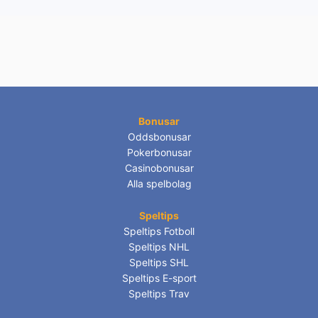
Bonusar
Oddsbonusar
Pokerbonusar
Casinobonusar
Alla spelbolag
Speltips
Speltips Fotboll
Speltips NHL
Speltips SHL
Speltips E-sport
Speltips Trav