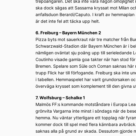
trepoängaren. Det ska inte vara någon omöjlighet m
ska dock sägas att Sassarna kryssat mot Milan och 
anfallsduon Berardi/Caputo. I kraft av hemmaplan ä
är det inte fel att täcka upp helt.
6. Freiburg – Bayern München 2
Pizza byts mot sauerkraut när tre matcher från Bun
Schwarzwald-Stadion där Bayern München är i beh
nämligen oväntat sju poäng upp till serieledande L
Coutinho visade gamla goa takter när han stod för
Bremen. Spelare som Süle och Coman saknas här 
trupp Flick har till förfogande. Freiburg ska inte
i tabellen. Hemmaspelet har varit grundorsaken och 
överväga krysset som komplement till den givna 
7. Wolfsburg – Schalke 1
Malmös FF:s kommande motståndare i Europa Leagu
grönvita Vargarna inte minst i söndags när de b
hemma. Nu väntar ytterligare ett topplag när fyr
kommer dock till spel med flera kännbara avbräck
saknas alla på grund av skada. Dessutom gjorde 