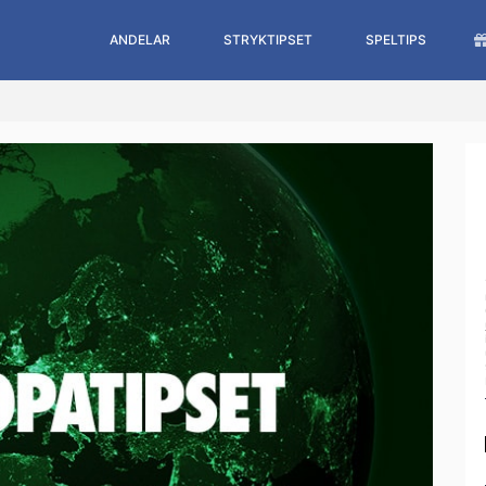
ANDELAR
STRYKTIPSET
SPELTIPS