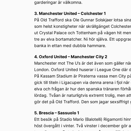
garderingar är välkomna.
3. Manchester United – Colchester 1
På Old Trafford ska Ole Gunnar Solskjaer lotsa sina
som helst konstigheter när skrällgänget Colchester 
ut Crystal Palace och Tottenham på vägen hit men 
tre av elva bortamatcher. Ni hör själva. Ett uppgra
banka in ettan med dubbla hammare.
4. Oxford United – Manchester City 2
Manchester mot The U’s är det även som gäller när v
London. Oxford United huserar i League One där de 
På Kassam Stadium är Piraterna vassa men City p
gick till titeln i Ligacupen via denna arena i fjol 
elva och frågan är hur den spanska tränaren förhå
lördag. Tvåan är naturligtvis extremt trolig, men a
gör det på Old Trafford. Den som jagar sexsiffrigt 
5. Brescia – Sassuolo 1
Ett besök på Stadio Mario (Balotelli) Rigamonti h
höst övergått i vinter. Två vinster i december gör 