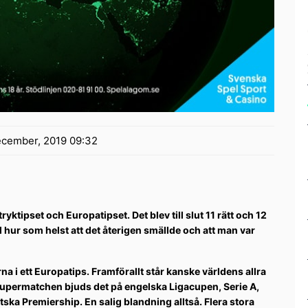
ecember, 2019 09:32
yktipset och Europatipset. Det blev till slut 11 rätt och 12
hur som helst att det återigen smällde och att man var
a i ett Europatips. Framförallt står kanske världens allra
 supermatchen bjuds det på engelska Ligacupen, Serie A,
ska Premiership. En salig blandning alltså. Flera stora