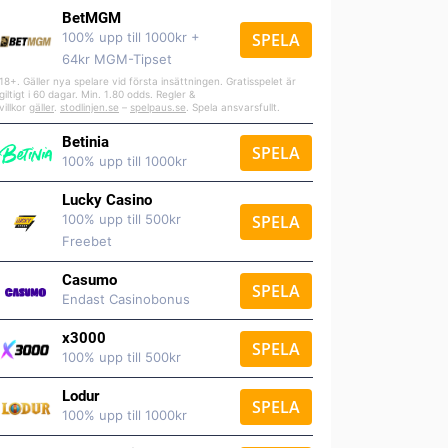
BetMGM
100% upp till 1000kr +
SPELA
64kr MGM-Tipset
18+. Gäller nya spelare vid första insättningen. Gratisspelet är
giltigt i 60 dagar. Min. 1.80 odds. Regler &
villkor
gäller
.
stodlinjen.se
–
spelpaus.se
. Spela ansvarsfullt.
Betinia
SPELA
100% upp till 1000kr
Lucky Casino
100% upp till 500kr
SPELA
Freebet
Casumo
SPELA
Endast Casinobonus
x3000
SPELA
100% upp till 500kr
Lodur
SPELA
100% upp till 1000kr