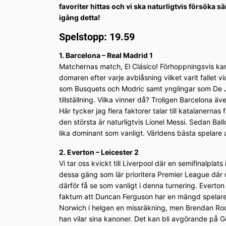
favoriter hittas och vi ska naturligtvis försöka 
igång detta!
Spelstopp: 19.59
1. Barcelona – Real Madrid 1
Matchernas match, El Clásico! Förhoppningsvis kan 
domaren efter varje avblåsning vilket varit fallet vi
som Busquets och Modric samt ynglingar som De Jo
tillställning. Vilka vinner då? Troligen Barcelona ä
Här tycker jag flera faktorer talar till katalanern
den största är naturligtvis Lionel Messi. Sedan Bal
lika dominant som vanligt. Världens bästa spelare a
2. Everton – Leicester 2
Vi tar oss kvickt till Liverpool där en semifinalplats
dessa gäng som lär prioritera Premier League där d
därför få se som vanligt i denna turnering. Evert
faktum att Duncan Ferguson har en mängd spelare p
Norwich i helgen en missräkning, men Brendan Rodg
han vilar sina kanoner. Det kan bli avgörande på 