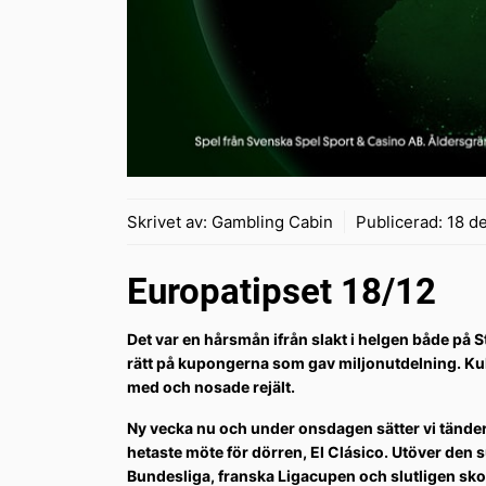
Skrivet av:
Gambling Cabin
Publicerad:
18 d
Europatipset 18/12
Det var en hårsmån ifrån slakt i helgen både på Str
rätt på kupongerna som gav miljonutdelning. Kul 
med och nosade rejält.
Ny vecka nu och under onsdagen sätter vi tändern
hetaste möte för dörren, El Clásico. Utöver den
Bundesliga, franska Ligacupen och slutligen skot