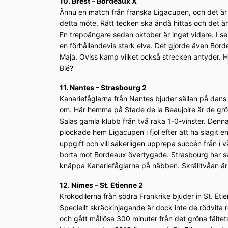
10. Brest – Bordeaux X
Ännu en match från franska Ligacupen, och det är 
detta möte. Rätt tecken ska ändå hittas och det är
En trepoängare sedan oktober är inget vidare. I s
en förhållandevis stark elva. Det gjorde även Bor
Maja. Oviss kamp vilket också strecken antyder. 
Blé?
11. Nantes – Strasbourg 2
Kanariefåglarna från Nantes bjuder sällan på dans v
om. Här hemma på Stade de la Beaujoire är de grö
Salas gamla klubb från två raka 1-0-vinster. Den
plockade hem Ligacupen i fjol efter att ha slagit
uppgift och vill säkerligen upprepa succén från i
borta mot Bordeaux övertygade. Strasbourg har seg
knäppa Kanariefåglarna på näbben. Skrälltvåan är 
12. Nimes – St. Etienne 2
Krokodilerna från södra Frankrike bjuder in St. Eti
Speciellt skräckinjagande är dock inte de rödvita
och gått mållösa 300 minuter från det gröna fälte