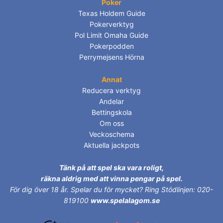
Poker
Texas Holdem Guide
Pokerverktyg
Pol Limit Omaha Guide
Pokerpodden
Perrymejsens Hörna
Annat
Reducera verktyg
Andelar
Bettingskola
Om oss
Veckoschema
Aktuella jackpots
Tänk på att spel ska vara roligt,
räkna aldrig med att vinna pengar på spel.
För dig över 18 år.
Spelar du för mycket? Ring Stödlinjen: 020-
819100
www.spelalagom.se