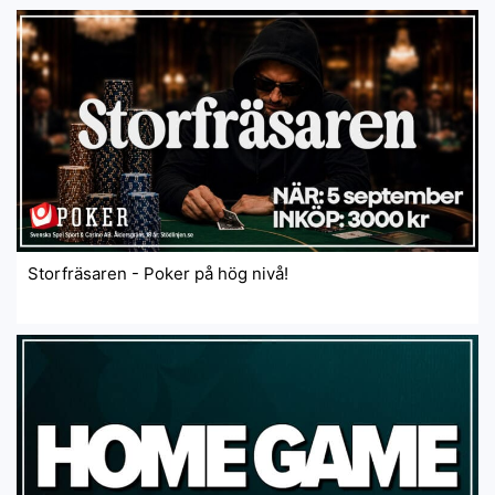
Storfräsaren - Poker på hög nivå!