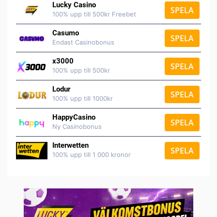
Lucky Casino
SPELA
100% upp till 500kr Freebet
Casumo
SPELA
Endast Casinobonus
x3000
SPELA
100% upp till 500kr
Lodur
SPELA
100% upp till 1000kr
HappyCasino
SPELA
Ny Casinobonus
Interwetten
SPELA
100% upp till 1 000 kronor