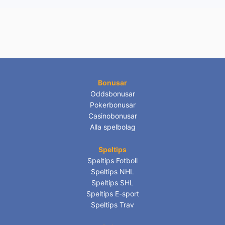
Bonusar
Oddsbonusar
Pokerbonusar
Casinobonusar
Alla spelbolag
Speltips
Speltips Fotboll
Speltips NHL
Speltips SHL
Speltips E-sport
Speltips Trav