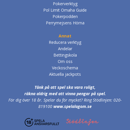
Pokerverktyg
Pol Limit Omaha Guide
Pokerpodden
Perrymejsens Hörna
Annat
Reducera verktyg
Andelar
Bettingskola
Om oss
Veckoschema
Aktuella jackpots
Tänk på att spel ska vara roligt,
räkna aldrig med att vinna pengar på spel.
För dig över 18 år.
Spelar du för mycket? Ring Stödlinjen: 020-
819100
www.spelalagom.se