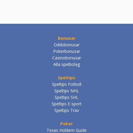
Bonusar
Oddsbonusar
Pokerbonusar
Casinobonusar
Alla spelbolag
Speltips
Speltips Fotboll
Speltips NHL
Speltips SHL
Speltips E-sport
Speltips Trav
Poker
Texas Holdem Guide