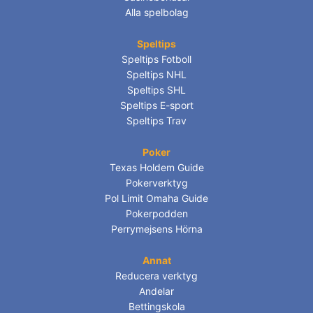
Alla spelbolag
Speltips
Speltips Fotboll
Speltips NHL
Speltips SHL
Speltips E-sport
Speltips Trav
Poker
Texas Holdem Guide
Pokerverktyg
Pol Limit Omaha Guide
Pokerpodden
Perrymejsens Hörna
Annat
Reducera verktyg
Andelar
Bettingskola