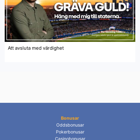
Att avsluta med värdighet
Bonusar
Oddsbonusar
Pokerbonusar
Casinobonusar