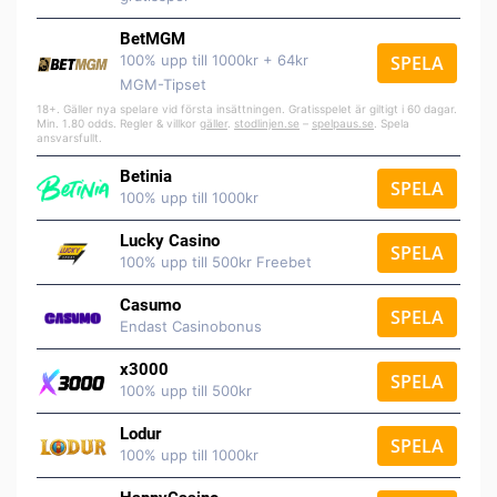
BetMGM
100% upp till 1000kr + 64kr
SPELA
MGM-Tipset
18+. Gäller nya spelare vid första insättningen. Gratisspelet är giltigt i 60 dagar.
Min. 1.80 odds. Regler & villkor
gäller
.
stodlinjen.se
–
spelpaus.se
. Spela
ansvarsfullt.
Betinia
SPELA
100% upp till 1000kr
Lucky Casino
SPELA
100% upp till 500kr Freebet
Casumo
SPELA
Endast Casinobonus
x3000
SPELA
100% upp till 500kr
Lodur
SPELA
100% upp till 1000kr