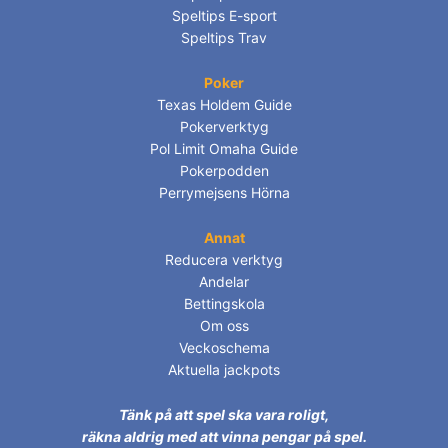
Speltips E-sport
Speltips Trav
Poker
Texas Holdem Guide
Pokerverktyg
Pol Limit Omaha Guide
Pokerpodden
Perrymejsens Hörna
Annat
Reducera verktyg
Andelar
Bettingskola
Om oss
Veckoschema
Aktuella jackpots
Tänk på att spel ska vara roligt,
räkna aldrig med att vinna pengar på spel.