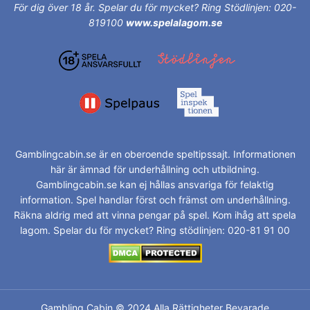
För dig över 18 år.
Spelar du för mycket? Ring Stödlinjen: 020-
819100
www.spelalagom.se
Gamblingcabin.se är en oberoende speltipssajt. Informationen
här är ämnad för underhållning och utbildning.
Gamblingcabin.se kan ej hållas ansvariga för felaktig
information. Spel handlar först och främst om underhållning.
Räkna aldrig med att vinna pengar på spel. Kom ihåg att spela
lagom. Spelar du för mycket? Ring stödlinjen: 020-81 91 00
Gambling Cabin © 2024 Alla Rättigheter Bevarade