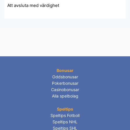
Att avsluta med värdighet
Bonusar
Oddsbonusar
Pokerbonusar
Casinobonusar
Alla spelbolag
Speltips
Speltips Fotboll
Speltips NHL
Speltips SHL