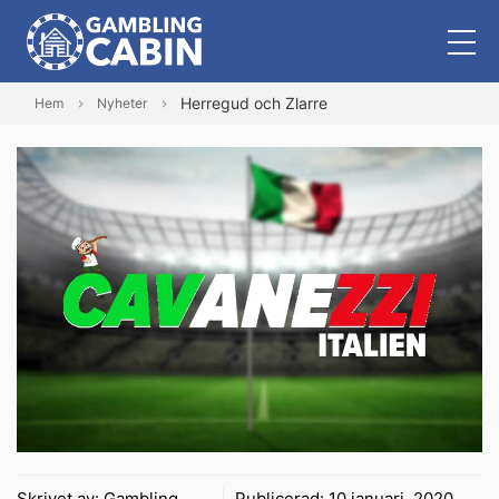
Herregud och Zlarre
Hem
Nyheter
Skrivet av:
Gambling
Publicerad:
10 januari, 2020