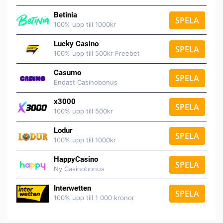
Betinia
SPELA
100% upp till 1000kr
Lucky Casino
SPELA
100% upp till 500kr Freebet
Casumo
SPELA
Endast Casinobonus
x3000
SPELA
100% upp till 500kr
Lodur
SPELA
100% upp till 1000kr
HappyCasino
SPELA
Ny Casinobonus
Interwetten
SPELA
100% upp till 1 000 kronor