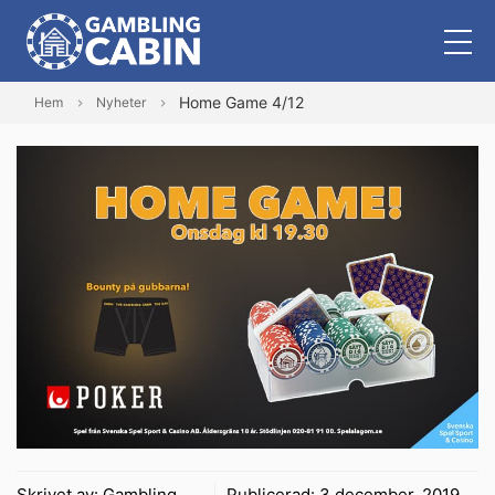
Home Game 4/12
Hem
Nyheter
Skrivet av:
Gambling
Publicerad:
3 december, 2019