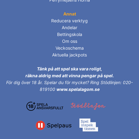
Annat
Reducera verktyg
Andelar
Bettingskola
Om oss
Veckoschema
Aktuella jackpots
Tänk på att spel ska vara roligt,
räkna aldrig med att vinna pengar på spel.
För dig över 18 år.
Spelar du för mycket? Ring Stödlinjen: 020-
819100
www.spelalagom.se