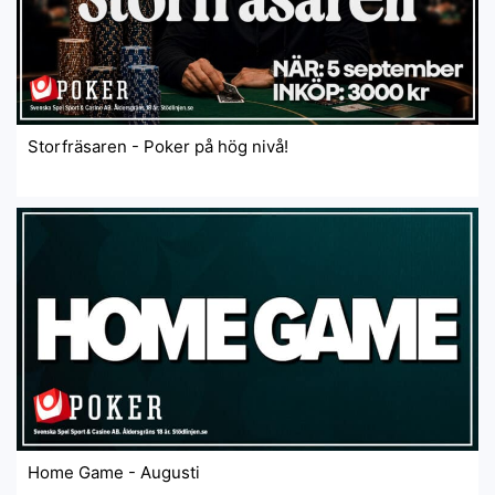
Storfräsaren - Poker på hög nivå!
Home Game - Augusti