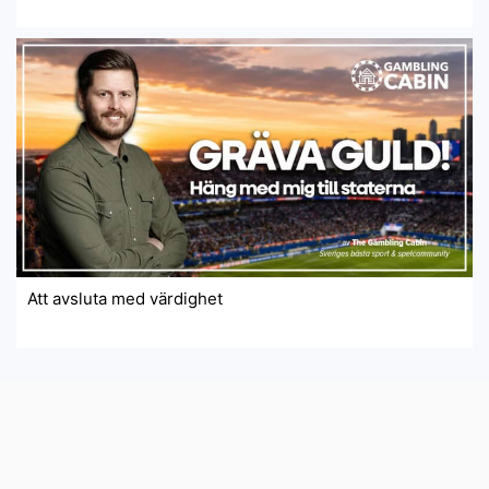
Att avsluta med värdighet