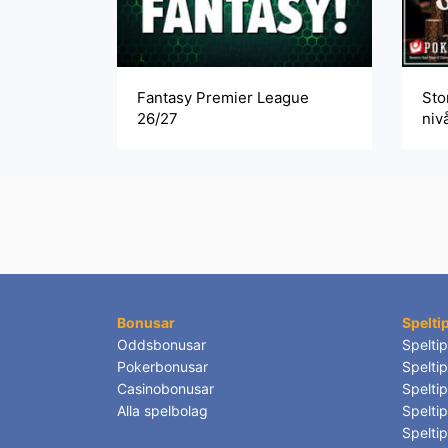
Fantasy Premier League
Sto
26/27
niv
Bonusar
Spelti
Oddsbonusar
Speltip
Pokerbonusar
Spelti
Casinobonusar
Spelti
Alla spelbolag
Speltip
Spelti