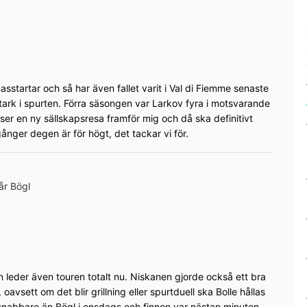
asstartar och så har även fallet varit i Val di Fiemme senaste
tark i spurten. Förra säsongen var Larkov fyra i motsvarande
er en ny sällskapsresa framför mig och då ska definitivt
nger degen är för högt, det tackar vi för.
år Bögl
leder även touren totalt nu. Niskanen gjorde också ett bra
vsett om det blir grillning eller spurtduell ska Bolle hållas
nabbare än Bögl i onsdags och finnen var nästan minuten