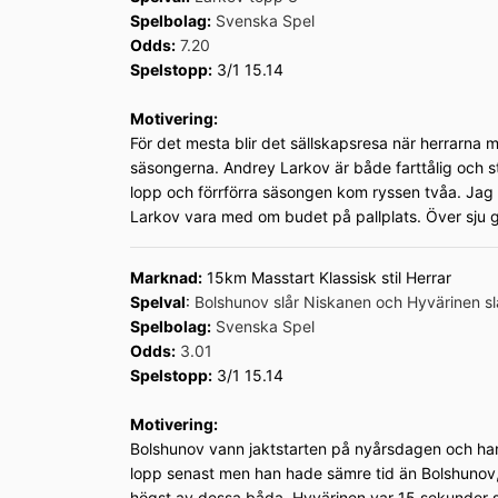
Spelbolag:
Svenska Spel
Odds:
7.20
Spelstopp:
3/1 15.14
Motivering:
För det mesta blir det sällskapsresa när herrarna m
säsongerna. Andrey Larkov är både farttålig och s
lopp och förrförra säsongen kom ryssen tvåa. Jag s
Larkov vara med om budet på pallplats. Över sju gå
Marknad:
15km Masstart Klassisk stil Herrar
Spelval
:
Bolshunov slår Niskanen och Hyvärinen sl
Spelbolag:
Svenska Spel
Odds:
3.01
Spelstopp:
3/1 15.14
Motivering:
Bolshunov vann jaktstarten på nyårsdagen och han 
lopp senast men han hade sämre tid än Bolshunov, oa
högst av dessa båda. Hyvärinen var 15 sekunder s