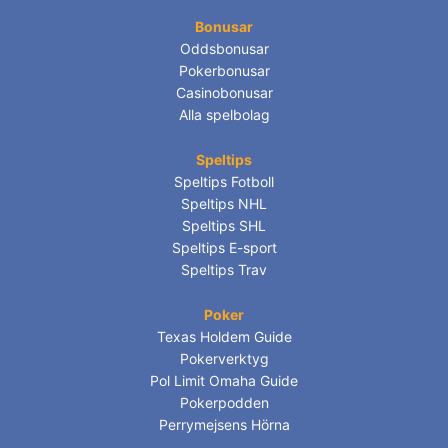
Bonusar
Oddsbonusar
Pokerbonusar
Casinobonusar
Alla spelbolag
Speltips
Speltips Fotboll
Speltips NHL
Speltips SHL
Speltips E-sport
Speltips Trav
Poker
Texas Holdem Guide
Pokerverktyg
Pol Limit Omaha Guide
Pokerpodden
Perrymejsens Hörna