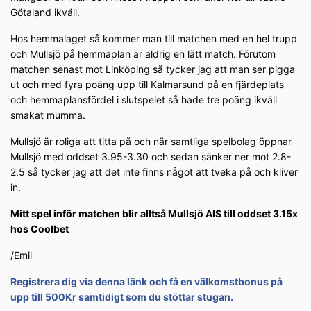
Götaland ikväll.
Hos hemmalaget så kommer man till matchen med en hel trupp
och Mullsjö på hemmaplan är aldrig en lätt match. Förutom
matchen senast mot Linköping så tycker jag att man ser pigga
ut och med fyra poäng upp till Kalmarsund på en fjärdeplats
och hemmaplansfördel i slutspelet så hade tre poäng ikväll
smakat mumma.
Mullsjö är roliga att titta på och när samtliga spelbolag öppnar
Mullsjö med oddset 3.95-3.30 och sedan sänker ner mot 2.8-
2.5 så tycker jag att det inte finns något att tveka på och kliver
in.
Mitt spel inför matchen blir alltså Mullsjö AIS till oddset 3.15x
hos Coolbet
/Emil
Registrera dig via denna länk och få en välkomstbonus på
upp till 500Kr samtidigt som du stöttar stugan.