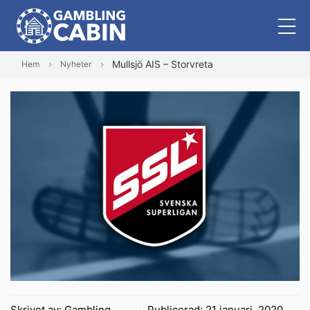
Mullsjö AIS – Storvreta
Hem
Nyheter
Skrivet av:
Gambling
Publicerad:
21 januari, 2020