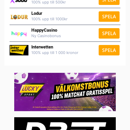
100% upp till 500kr
Lodur
SPELA
100% upp till 1000kr
HappyCasino
SPELA
Ny Casinobonus
Interwetten
SPELA
100% upp till 1 000 kronor