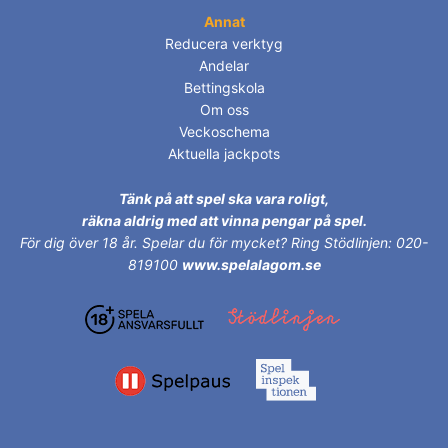
Annat
Reducera verktyg
Andelar
Bettingskola
Om oss
Veckoschema
Aktuella jackpots
Tänk på att spel ska vara roligt,
räkna aldrig med att vinna pengar på spel.
För dig över 18 år.
Spelar du för mycket? Ring Stödlinjen: 020-
819100
www.spelalagom.se