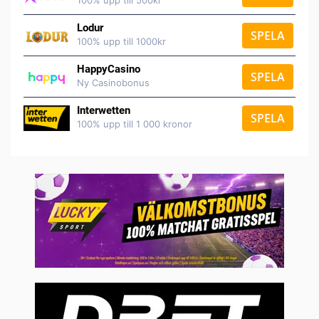
100% upp till 500kr
Lodur
SPELA
100% upp till 1000kr
HappyCasino
SPELA
Ny Casinobonus
Interwetten
SPELA
100% upp till 1 000 kronor