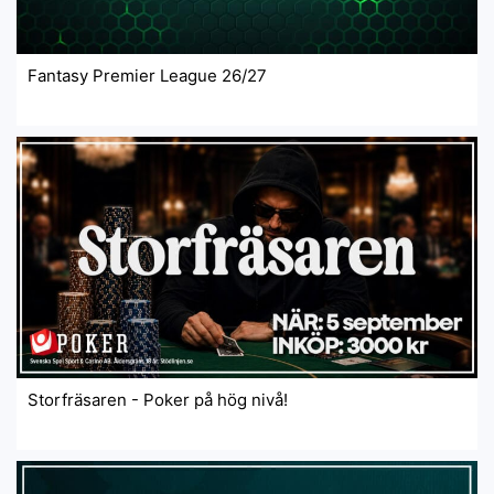
Fantasy Premier League 26/27
Storfräsaren - Poker på hög nivå!