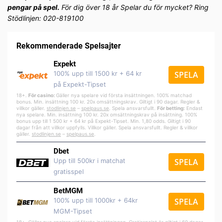
pengar på spel.
För dig över 18 år Spelar du för mycket? Ring
Stödlinjen: 020-819100
Rekommenderade Spelsajter
Expekt
100% upp till 1500 kr + 64 kr
SPELA
på Expekt-Tipset
18+.
För casino:
Gäller nya spelare vid första insättningen. 100% matchad
bonus. Min. insättning 100 kr. 20x omsättningskrav. Giltigt i 90 dagar. Regler &
villkor gäller.
stodlinjen.se
–
spelpa
us.se
. Spela ansvarsfullt.
För betting:
Endast
nya spelare. Min. insättning 100 kr. 20x omsättningskrav på insättning. 100%
bonus upp till 1 500 kr + 64 kr på Expekt-Tipset. Min. 1,80 odds. Giltigt i 90
dagar från att villkor uppfylls. Villkor gäller. Spela ansvarsfullt. Regler & villkor
gäller.
stodlinjen.se
–
spelpaus.se
.
Dbet
Upp till 500kr i matchat
SPELA
gratisspel
BetMGM
100% upp till 1000kr + 64kr
SPELA
MGM-Tipset