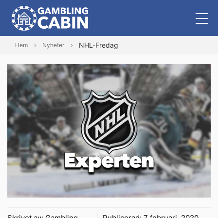
NHL-Fredag
Hem
Nyheter
Skrivet av:
Gambling
Publicerad:
7 februari, 2020