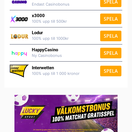
SPELA
Endast Casinobonus
x3000
SPELA
100% upp till 500kr
Lodur
SPELA
100% upp till 1000kr
HappyCasino
SPELA
Ny Casinobonus
Interwetten
SPELA
100% upp till 1 000 kronor