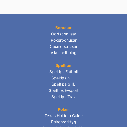
Bonusar
Oddsbonusar
Pokerbonusar
Casinobonusar
Alla spelbolag
Speltips
Speltips Fotboll
Speltips NHL
Speltips SHL
Speltips E-sport
Speltips Trav
Poker
Texas Holdem Guide
Pokerverktyg