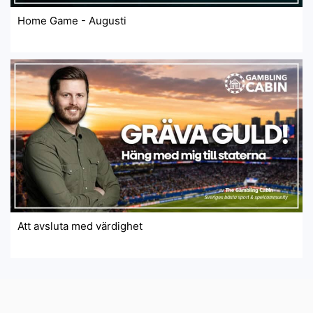
Home Game - Augusti
Att avsluta med värdighet