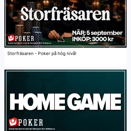
Storfräsaren - Poker på hög nivå!