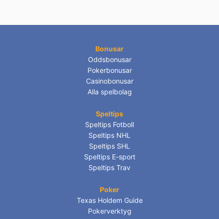
Bonusar
Oddsbonusar
Pokerbonusar
Casinobonusar
Alla spelbolag
Speltips
Speltips Fotboll
Speltips NHL
Speltips SHL
Speltips E-sport
Speltips Trav
Poker
Texas Holdem Guide
Pokerverktyg