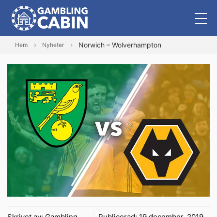
Norwich – Wolverhampton
Hem
Nyheter
Skrivet av:
Gambling
Publicerad:
19 december, 2019