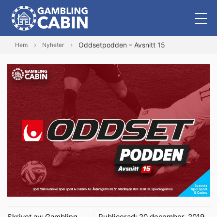
Oddsetpodden – Avsnitt 15
Hem
Nyheter
Skrivet av:
Gambling
Publicerad:
20 december, 2019