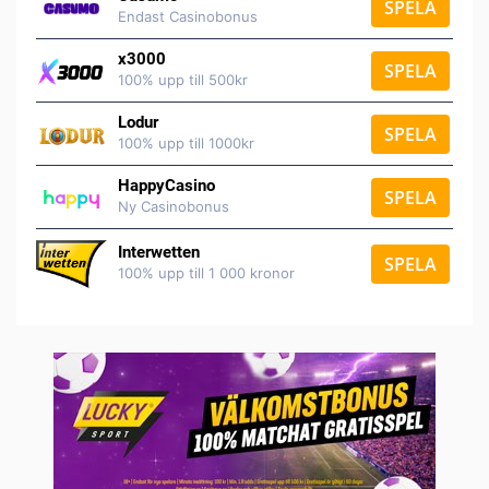
SPELA
Endast Casinobonus
x3000
SPELA
100% upp till 500kr
Lodur
SPELA
100% upp till 1000kr
HappyCasino
SPELA
Ny Casinobonus
Interwetten
SPELA
100% upp till 1 000 kronor