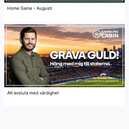
Home Game - Augusti
Att avsluta med värdighet