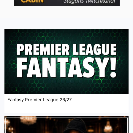
Fantasy Premier League 26/27