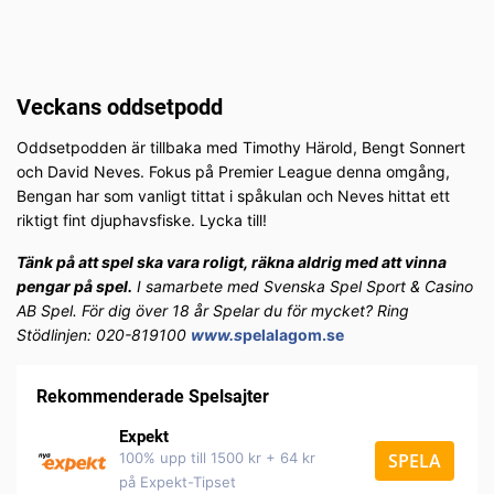
Veckans oddsetpodd
Oddsetpodden är tillbaka med Timothy Härold, Bengt Sonnert
och David Neves. Fokus på Premier League denna omgång,
Bengan har som vanligt tittat i spåkulan och Neves hittat ett
riktigt fint djuphavsfiske. Lycka till!
Tänk på att spel ska vara roligt, räkna aldrig med att vinna
pengar på spel.
I samarbete med Svenska Spel Sport & Casino
AB Spel. För dig över 18 år Spelar du för mycket? Ring
Stödlinjen: 020-819100
www.s
pelalagom.se
Rekommenderade Spelsajter
Expekt
100% upp till 1500 kr + 64 kr
SPELA
på Expekt-Tipset