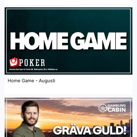
Home Game - Augusti