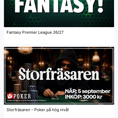
Fantasy Premier League 26/27
Storfräsaren - Poker på hög nivå!