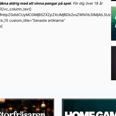
 räkna aldrig med att vinna pengar på spel.
För dig över 18 år
0
[/vc_column_text]
UyMHdpZGdldCUyMC0lMjBSZXZpZXclMjBDb2xsZWN0b3IlMjAtLSUz
k_15 custom_title=”Senaste artiklarna”
w]