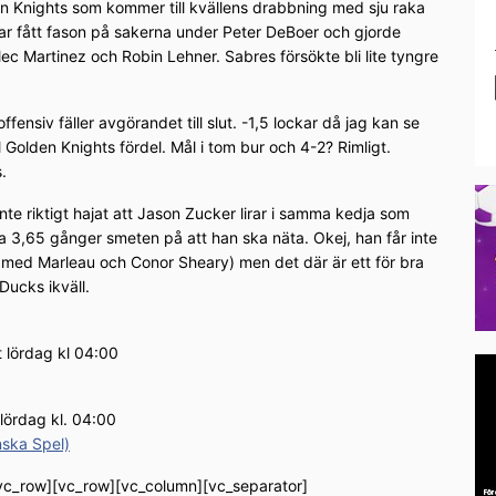
n Knights som kommer till kvällens drabbning med sju raka
har fått fason på sakerna under Peter DeBoer och gjorde
lec Martinez och Robin Lehner. Sabres försökte bli lite tyngre
ensiv fäller avgörandet till slut. -1,5 lockar då jag kan se
 Golden Knights fördel. Mål i tom bur och 4-2? Rimligt.
.
nte riktigt hajat att Jason Zucker lirar i samma kedja som
a 3,65 gånger smeten på att han ska näta. Okej, han får inte
 med Marleau och Conor Sheary) men det där är ett för bra
Ducks ikväll.
 lördag kl 04:00
lördag kl. 04:00
ska Spel)
[/vc_row][vc_row][vc_column][vc_separator]