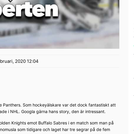
bruari, 2020 12:04
de Panthers. Som hockeyälskare var det dock fantastiskt att
lade i NHL. Googla gärna hans story, den är intressant.
as Golden Knights emot Buffalo Sabres i en match som man på
enomusla som tidigare och laget har tre segrar på de fem