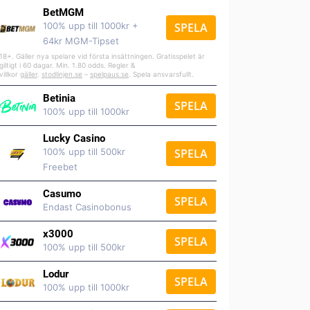
BetMGM
100% upp till 1000kr +
SPELA
64kr MGM-Tipset
18+. Gäller nya spelare vid första insättningen. Gratisspelet är
giltigt i 60 dagar. Min. 1.80 odds. Regler &
villkor
gäller
.
stodlinjen.se
–
spelpaus.se
. Spela ansvarsfullt.
Betinia
SPELA
100% upp till 1000kr
Lucky Casino
100% upp till 500kr
SPELA
Freebet
Casumo
SPELA
Endast Casinobonus
x3000
SPELA
100% upp till 500kr
Lodur
SPELA
100% upp till 1000kr