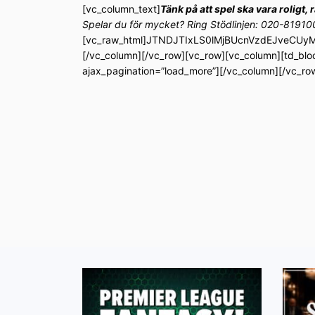
[vc_column_text]
Tänk på att spel ska vara roligt,
Spelar du för mycket? Ring Stödlinjen: 020-81910
[vc_raw_html]JTNDJTIxLS0lMjBUcnVzdEJveC
[/vc_column][/vc_row][vc_row][vc_column][td_bloc
ajax_pagination=”load_more”][/vc_column][/vc_ro