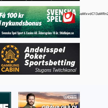
RSUyMCUzQ2RpdiUyMGNsYXNzJTNEJTIydHJ1c3RwaWxvdC13aWRnZ