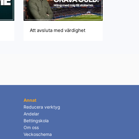
Att avsluta med värdighet
Annat
Reducera verktyg
Andelar
Bettingskola
Om oss
Veckoschema