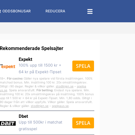
ODDSBONUSAR
REDUCERA
Rekommenderade Spelsajter
Expekt
100% upp till 1500 kr +
SPELA
64 kr på Expekt-Tipset
18+.
För casino:
Gäller nya spelare vid första insättningen. 100%
matchad bonus. Min. insättning 100 kr. 20x omsättningskrav.
Giltigt i 90 dagar. Regler & villkor gäller.
stodlinjen.se
–
spelpa
us.se
. Spela ansvarsfullt.
För betting:
Endast nya spelare. Min.
insättning 100 kr. 20x omsättningskrav på insättning. 100% bonus
upp till 1 500 kr + 64 kr på Expekt-Tipset. Min. 1,80 odds. Giltigt i
90 dagar från att villkor uppfylls. Villkor gäller. Spela ansvarsfullt.
Regler & villkor gäller.
stodlinjen.se
–
spelpaus.se
.
Dbet
Upp till 500kr i matchat
SPELA
gratisspel