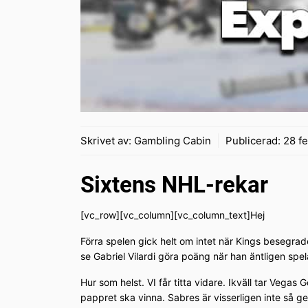
Skrivet av:
Gambling Cabin
Publicerad:
28 fe
Sixtens NHL-rekar
[vc_row][vc_column][vc_column_text]Hej
Förra spelen gick helt om intet när Kings besegra
se Gabriel Vilardi göra poäng när han äntligen spe
Hur som helst. VI får titta vidare. Ikväll tar Veg
pappret ska vinna. Sabres är visserligen inte så g