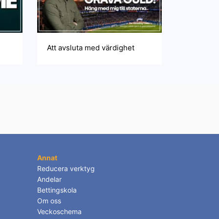
Att avsluta med värdighet
Annat
Reducera verktyg
Andelar
Bettingskola
Om oss
Veckoschema