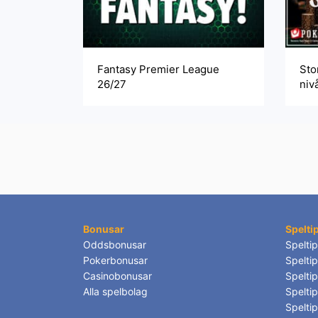
Fantasy Premier League
Sto
26/27
niv
Bonusar
Spelti
Oddsbonusar
Speltip
Pokerbonusar
Spelti
Casinobonusar
Spelti
Alla spelbolag
Speltip
Spelti