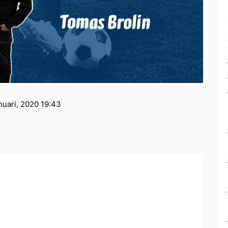
nuari, 2020 19:43