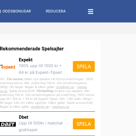
ODDSBONUSAR
REDUCERA
Rekommenderade Spelsajter
Expekt
100% upp till 1500 kr +
SPELA
64 kr på Expekt-Tipset
18+.
För casino:
Gäller nya spelare vid första insättningen. 100%
matchad bonus. Min. insättning 100 kr. 20x omsättningskrav.
Giltigt i 90 dagar. Regler & villkor gäller.
stodlinjen.se
–
spelpa
us.se
. Spela ansvarsfullt.
För betting:
Endast nya spelare. Min.
insättning 100 kr. 20x omsättningskrav på insättning. 100% bonus
upp till 1 500 kr + 64 kr på Expekt-Tipset. Min. 1,80 odds. Giltigt i
90 dagar från att villkor uppfylls. Villkor gäller. Spela ansvarsfullt.
Regler & villkor gäller.
stodlinjen.se
–
spelpaus.se
.
Dbet
Upp till 500kr i matchat
SPELA
gratisspel