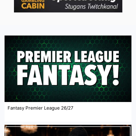
Fantasy Premier League 26/27