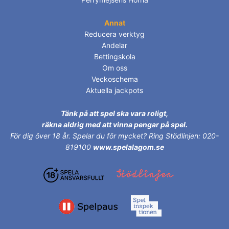
Annat
Reducera verktyg
Andelar
Bettingskola
Om oss
Veckoschema
Aktuella jackpots
Tänk på att spel ska vara roligt,
räkna aldrig med att vinna pengar på spel.
För dig över 18 år.
Spelar du för mycket? Ring Stödlinjen: 020-
819100
www.spelalagom.se