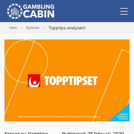
Topptips analysen!
Hem
Nyheter
Skrivet av:
Gambling
Publicerad:
28 februari, 2020