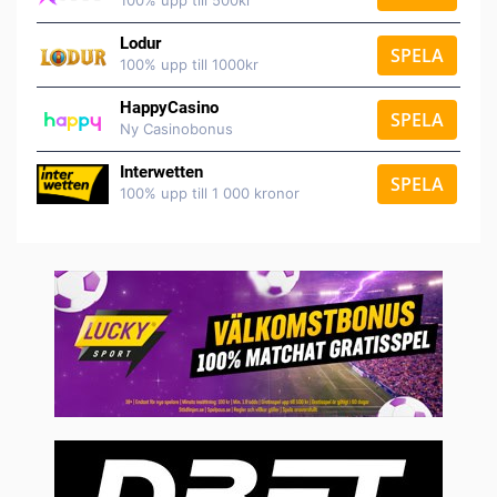
100% upp till 500kr
Lodur
SPELA
100% upp till 1000kr
HappyCasino
SPELA
Ny Casinobonus
Interwetten
SPELA
100% upp till 1 000 kronor