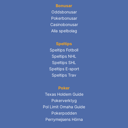
Bonusar
Oddsbonusar
Pokerbonusar
Casinobonusar
Alla spelbolag
Speltips
Speltips Fotboll
Speltips NHL
Speltips SHL
Speltips E-sport
Speltips Trav
Poker
Texas Holdem Guide
Pokerverktyg
Pol Limit Omaha Guide
Pokerpodden
Perrymejsens Hörna