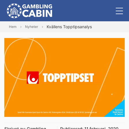
Kvällens Topptipsanalys
Hem
Nyheter
Skrivet av:
Gambling
Publicerad:
11 februari, 2020