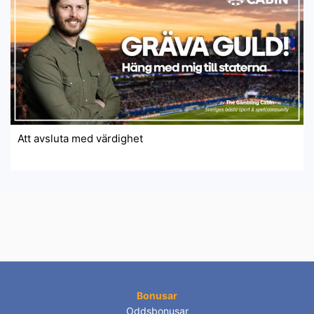
Att avsluta med värdighet
Bonusar
Oddsbonusar