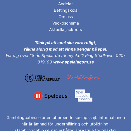
Andelar
Bettingskola
Om oss
Veckoschema
Aktuella jackpots
Tänk på att spel ska vara roligt,
räkna aldrig med att vinna pengar på spel.
För dig över 18 år.
Spelar du för mycket? Ring Stödlinjen: 020-
819100
www.spelalagom.se
Gamblingcabin.se är en oberoende speltipssajt. Informationen
här är ämnad för underhållning och utbildning.
Gamblingcabin.se kan ej hållas ansvariga för felaktig