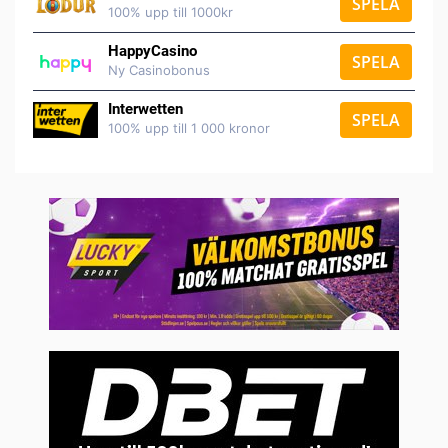
SPELA
100% upp till 1000kr
HappyCasino
SPELA
Ny Casinobonus
Interwetten
SPELA
100% upp till 1 000 kronor