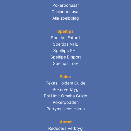
Pokerbonusar
Casinobonusar
Alla spelbolag
Speltips
Speltips Fotboll
Speltips NHL
Speltips SHL
Speltips E-sport
Speltips Trav
Poker
Texas Holdem Guide
Pokerverktyg
Pol Limit Omaha Guide
Pokerpodden
Perrymejsens Hörna
Annat
Reducera verktyg