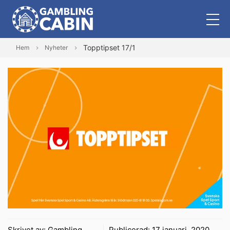
Topptipset 17/1
Hem
Nyheter
Skrivet av:
Gambling
Publicerad:
17 januari, 2020