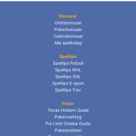
Bonusar
Oddsbonusar
Pokerbonusar
Casinobonusar
Alla spelbolag
Speltips
Speltips Fotboll
Speltips NHL
Speltips SHL
Speltips E-sport
Speltips Trav
Poker
Texas Holdem Guide
Pokerverktyg
Pol Limit Omaha Guide
Pokerpodden