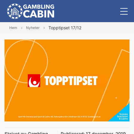
Topptipset 17/12
Hem
Nyheter
Skrivet av:
Gambling
Publicerad:
17 december, 2019