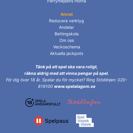
Perrymejsens Hörna
Annat
Reducera verktyg
Andelar
Bettingskola
Om oss
Veckoschema
Aktuella jackpots
Tänk på att spel ska vara roligt,
räkna aldrig med att vinna pengar på spel.
För dig över 18 år.
Spelar du för mycket? Ring Stödlinjen: 020-
819100
www.spelalagom.se