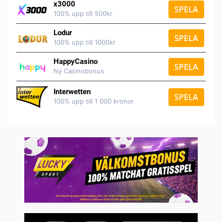
x3000
SPELA
100% upp till 500kr
Lodur
SPELA
100% upp till 1000kr
HappyCasino
SPELA
Ny Casinobonus
Interwetten
SPELA
100% upp till 1 000 kronor