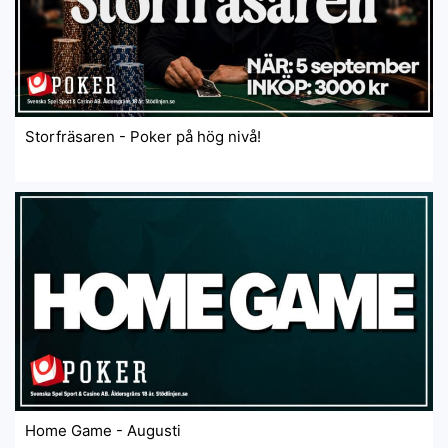
Storfräsaren - Poker på hög nivå!
Home Game - Augusti