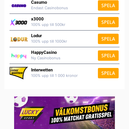
Casumo
SPELA
Endast Casinobonus
x3000
SPELA
100% upp till 500kr
Lodur
SPELA
100% upp till 1000kr
HappyCasino
SPELA
Ny Casinobonus
Interwetten
SPELA
100% upp till 1 000 kronor