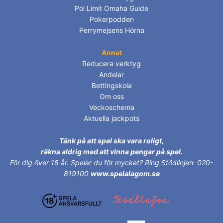
Pol Limit Omaha Guide
Pokerpodden
Perrymejsens Hörna
Annat
Reducera verktyg
Andelar
Bettingskola
Om oss
Veckoschema
Aktuella jackpots
Tänk på att spel ska vara roligt,
räkna aldrig med att vinna pengar på spel.
För dig över 18 år.
Spelar du för mycket? Ring Stödlinjen: 020-
819100
www.spelalagom.se