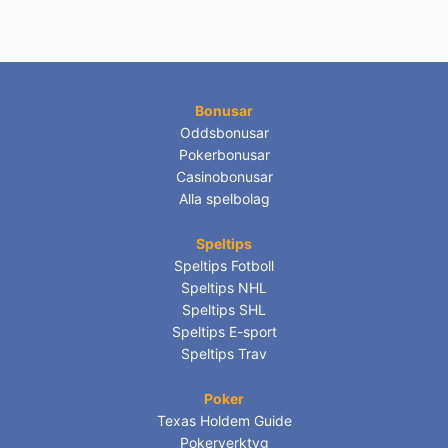
Bonusar
Oddsbonusar
Pokerbonusar
Casinobonusar
Alla spelbolag
Speltips
Speltips Fotboll
Speltips NHL
Speltips SHL
Speltips E-sport
Speltips Trav
Poker
Texas Holdem Guide
Pokerverktyg