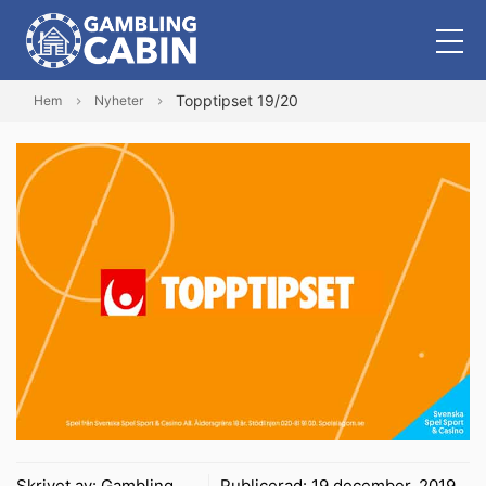
Topptipset 19/20
Hem
Nyheter
Skrivet av:
Gambling
Publicerad:
19 december, 2019