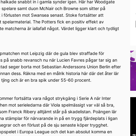
n halkade snabbt in i gamla synder igen. Här har Woodgate
e spelare samt duon McNair och Browne som sitter på
 i förlusten mot Swansea senast. Stoke fortsätter att
pelarmaterial. The Potters fick en positiv effekt av
e matcherna är iallafall något. Värdet ligger klart och tydligt
oppmatchen mot Leipzig där de gula blev straffade för
ns på snabb revansch nu när Lucien Favres pågar tar sig an
ngtad seger borta mot Sebastian Anderssons Union Berlin efter
innan dess. Räkna med en målrik historia här där det åter lär
a tjing och är en bra spik under 55-60 procent.
kommer fortsätta vara något strykgäng i Serie A när Inter
hen mot serieledarna där Viola spelmässigt var väl så bra,
 som Franck Ribery alltjämt står på skadelistan. Poängen lär
a stämplar för närvarande in på en trygg fjärdeplats i ligan
egrar och en förlust på de sju senaste köper trygghet.
uppspelet i Europa League och det kan absolut komma en