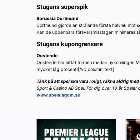
Stugans superspik
Borussia Dortmund
Dortmund gjorde en strålande första halvlek mot s
Kan de uppenbara försvarsmisstagen minimeras så 
Stugans kupongrensare
Oostende
Oostende har hittat formen medan nykomlingen Meche
mycket låg procent![/vc_column_text]
Tänk på att spel ska vara roligt, räkna aldrig med
Sport & Casino AB Spel. För dig över 18 år Spelar
www.s
pelalagom.se