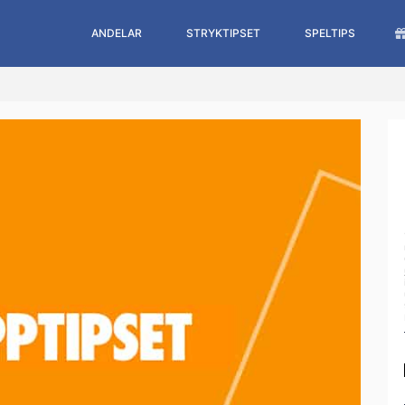
ANDELAR
STRYKTIPSET
SPELTIPS