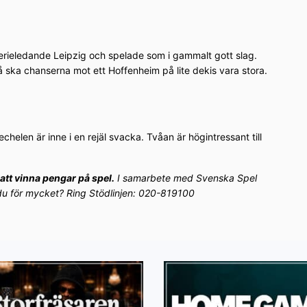
erieledande Leipzig och spelade som i gammalt gott slag.
ska chanserna mot ett Hoffenheim på lite dekis vara stora.
len är inne i en rejäl svacka. Tvåan är högintressant till
 att vinna pengar på spel.
I samarbete med Svenska Spel
 du för mycket? Ring Stödlinjen: 020-819100