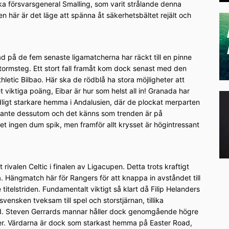
a försvarsgeneral Smalling, som varit strålande denna
en här är det läge att spänna åt säkerhetsbältet rejält och
nad på de fem senaste ligamatcherna har räckt till en pinne
tormsteg. Ett stort fall framåt kom dock senast med den
hletic Bilbao. Här ska de rödblå ha stora möjligheter att
viktiga poäng, Eibar är hur som helst all in! Granada har
ydligt starkare hemma i Andalusien, där de plockat merparten
evante dessutom och det känns som trenden är på
et ingen dum spik, men framför allt krysset är högintressant
rivalen Celtic i finalen av Ligacupen. Detta trots kraftigt
a. Hängmatch här för Rangers för att knappa in avståndet till
titelstriden. Fundamentalt viktigt så klart då Filip Helanders
vensken tveksam till spel och storstjärnan, tillika
gd. Steven Gerrards mannar håller dock genomgående högre
ter. Värdarna är dock som starkast hemma på Easter Road,