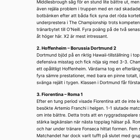
Middlesbrough såg för en stund lite bättre ut, me
även rejäla problem i truppen med en rad skadad
botbänken efter att båda fick syna det röda kortet
underprestera i The Championship trots kompetent s
tränarbytet till O’Neill. Fyra poäng på de två senast
åt höger här. X2 är mest intressant.
2. Hoffenheim – Borussia Dortmund 2
Dortmund bjöd på en riktig Hawaii-tillställning i t
defensiva misstag och fick nöja sig med 3-3. Cha
ett opålitligt Hoffenheim. Värdarna tog en efterlä
fyra sämre prestationer, med bara en pinne totalt, 
svänga rejält i tygen. Klassen i Dortmund får först
3. Fiorentina – Roma 1
Efter en tung period visade Fiorentina att de inte 
besökte Artemio Franchi i helgen. 1-1 slutade matc
om inte bättre. Detta trots att en ryggradsspelare
stärka lagkänslan när nästa topplag hälsar på. Rom
och har under tränare Fonseca hittat formen. Fem s
Matchandet har dock varit tufft på slutet med gr